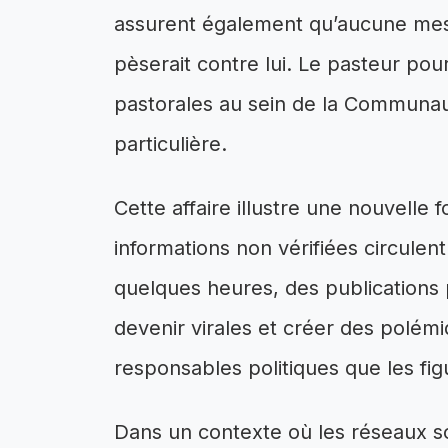
assurent également qu’aucune mesur
pèserait contre lui. Le pasteur pou
pastorales au sein de la Communaut
particulière.
Cette affaire illustre une nouvelle f
informations non vérifiées circulen
quelques heures, des publications 
devenir virales et créer des polémi
responsables politiques que les fig
Dans un contexte où les réseaux s