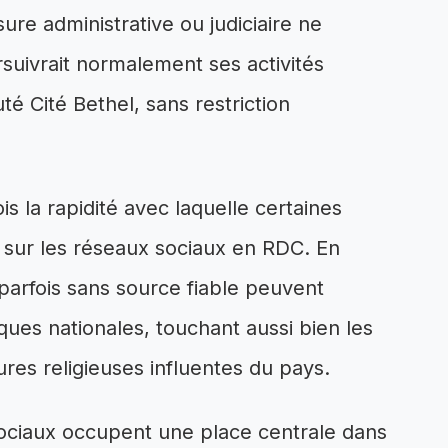
e administrative ou judiciaire ne
rsuivrait normalement ses activités
é Cité Bethel, sans restriction
ois la rapidité avec laquelle certaines
t sur les réseaux sociaux en RDC. En
parfois sans source fiable peuvent
ques nationales, touchant aussi bien les
ures religieuses influentes du pays.
ociaux occupent une place centrale dans