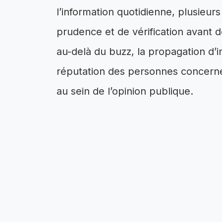
l’information quotidienne, plusieu
prudence et de vérification avant d
au-delà du buzz, la propagation d’i
réputation des personnes concernée
au sein de l’opinion publique.