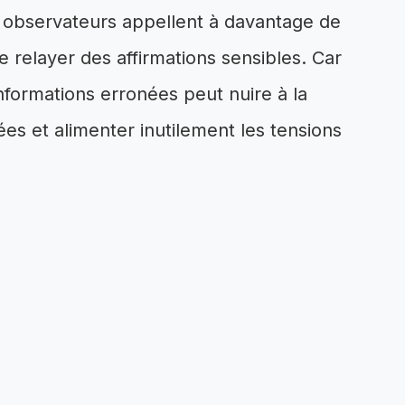
rs observateurs appellent à davantage de
e relayer des affirmations sensibles. Car
nformations erronées peut nuire à la
s et alimenter inutilement les tensions