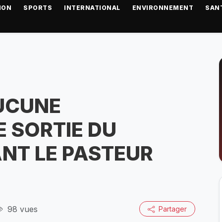
ION
SPORTS
INTERNATIONAL
ENVIRONNEMENT
SAN
AUCUNE
E SORTIE DU
ANT LE PASTEUR
98 vues
Partager