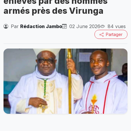
enlevés par des hommes
armés près des Virunga
Par
Rédaction Jambo
02 June 2026
84 vues
Partager