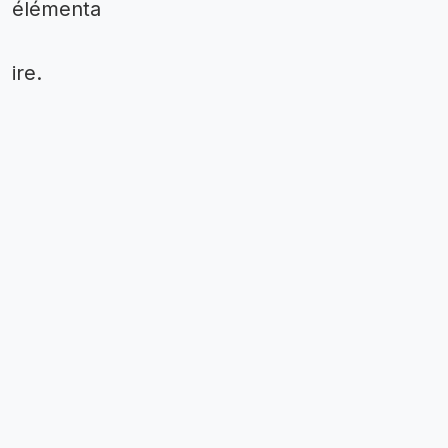
élémenta
ire.