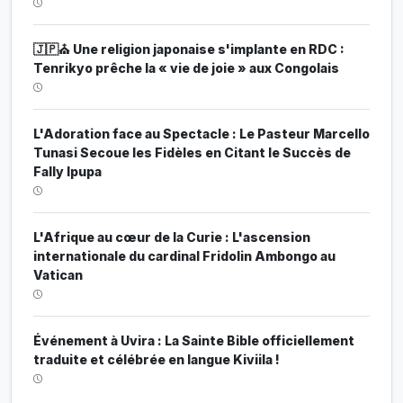
🇯🇵⛪ Une religion japonaise s'implante en RDC :
Tenrikyo prêche la « vie de joie » aux Congolais
L'Adoration face au Spectacle : Le Pasteur Marcello
Tunasi Secoue les Fidèles en Citant le Succès de
Fally Ipupa
L'Afrique au cœur de la Curie : L'ascension
internationale du cardinal Fridolin Ambongo au
Vatican
Événement à Uvira : La Sainte Bible officiellement
traduite et célébrée en langue Kiviila !