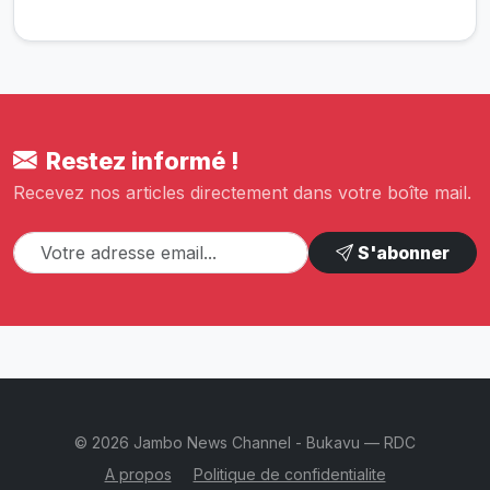
Restez informé !
Recevez nos articles directement dans votre boîte mail.
S'abonner
© 2026 Jambo News Channel - Bukavu — RDC
A propos
Politique de confidentialite