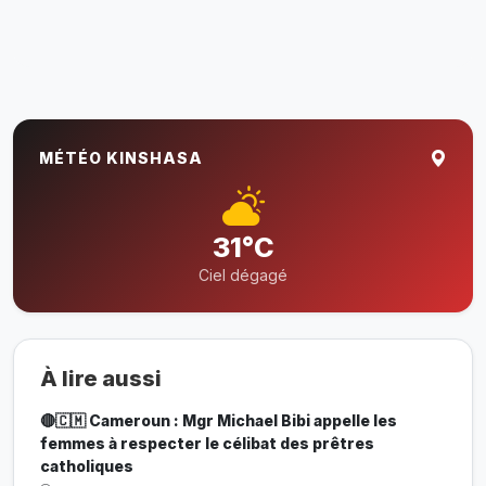
MÉTÉO KINSHASA
31°C
Ciel dégagé
À lire aussi
🔴🇨🇲 Cameroun : Mgr Michael Bibi appelle les
femmes à respecter le célibat des prêtres
catholiques