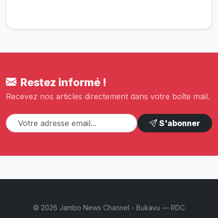
Restez informé !
Recevez nos articles directement dans votre boîte mail.
S'abonner
© 2026 Jambo News Channel - Bukavu — RDC