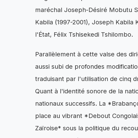
maréchal Joseph-Désiré Mobutu Se
Kabila (1997-2001), Joseph Kabila 
l'État, Félix Tshisekedi Tshilombo.
Parallèlement à cette valse des dir
aussi subi de profondes modificatio
traduisant par l'utilisation de cinq 
Quant à l'identité sonore de la nat
nationaux successifs. La *Brabanç
place au vibrant *Debout Congolai
Zaïroise* sous la politique du recour