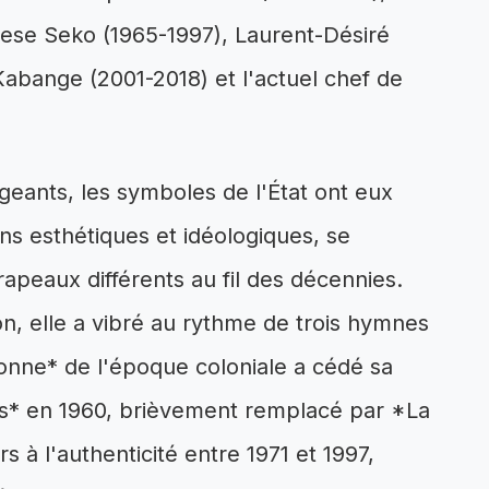
se Seko (1965-1997), Laurent-Désiré
Kabange (2001-2018) et l'actuel chef de
igeants, les symboles de l'État ont eux
ns esthétiques et idéologiques, se
drapeaux différents au fil des décennies.
ion, elle a vibré au rythme de trois hymnes
onne* de l'époque coloniale a cédé sa
s* en 1960, brièvement remplacé par *La
s à l'authenticité entre 1971 et 1997,