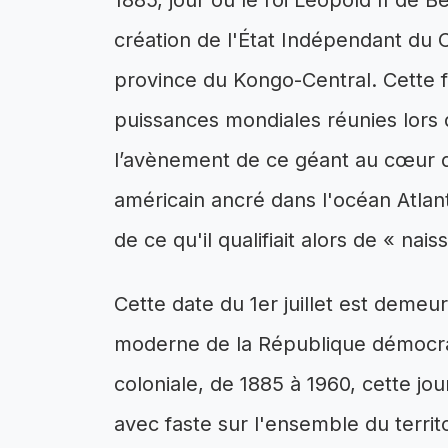
1885, jour où le roi Léopold II de B
création de l'État Indépendant du C
province du Kongo-Central. Cette fo
puissances mondiales réunies lors 
l’avènement de ce géant au cœur de
américain ancré dans l'océan Atlan
de ce qu'il qualifiait alors de « nai
Cette date du 1er juillet est demeur
moderne de la République démocra
coloniale, de 1885 à 1960, cette j
avec faste sur l'ensemble du territoi