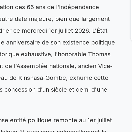
ration des 66 ans de l'indépendance
 autre date majeure, bien que largement
rier ce mercredi 1er juillet 2026. L'État
1e anniversaire de son existence politique
storique exhaustive, l'honorable Thomas
t de l'Assemblée nationale, ancien Vice-
rreau de Kinshasa-Gombe, exhume cette
s concession d’un siècle et demi d'une
e entité politique remonte au 1er juillet