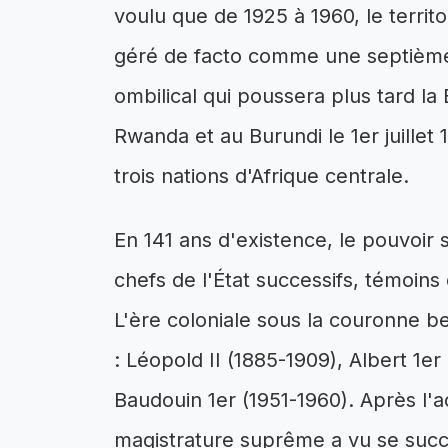
voulu que de 1925 à 1960, le territ
géré de facto comme une septième 
ombilical qui poussera plus tard l
Rwanda et au Burundi le 1er juillet 
trois nations d'Afrique centrale.
En 141 ans d'existence, le pouvoi
chefs de l'État successifs, témoins
L'ère coloniale sous la couronne b
: Léopold II (1885-1909), Albert 1er
Baudouin 1er (1951-1960). Après l'a
magistrature suprême a vu se suc