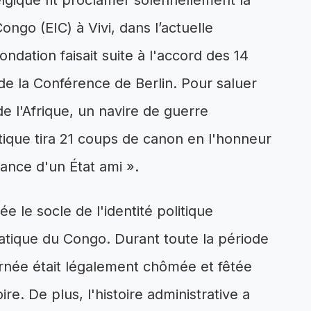
elgique fit proclamer solennellement la
ongo (EIC) à Vivi, dans l’actuelle
ndation faisait suite à l'accord des 14
de la Conférence de Berlin. Pour saluer
 l'Afrique, un navire de guerre
tique tira 21 coups de canon en l'honneur
ssance d'un État ami ».
ée le socle de l'identité politique
tique du Congo. Durant toute la période
ournée était légalement chômée et fêtée
re. De plus, l'histoire administrative a