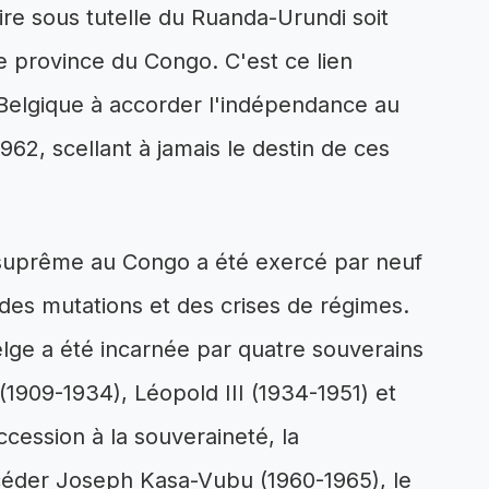
oire sous tutelle du Ruanda-Urundi soit
province du Congo. C'est ce lien
a Belgique à accorder l'indépendance au
1962, scellant à jamais le destin de ces
r suprême au Congo a été exercé par neuf
 des mutations et des crises de régimes.
elge a été incarnée par quatre souverains
 (1909-1934), Léopold III (1934-1951) et
ccession à la souveraineté, la
céder Joseph Kasa-Vubu (1960-1965), le