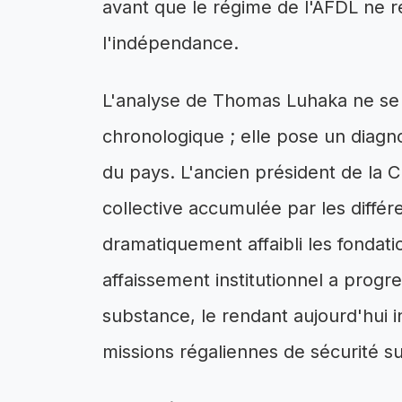
avant que le régime de l'AFDL ne r
l'indépendance.
L'analyse de Thomas Luhaka ne se
chronologique ; elle pose un diagno
du pays. L'ancien président de la
collective accumulée par les différ
dramatiquement affaibli les fondati
affaissement institutionnel a progr
substance, le rendant aujourd'hui
missions régaliennes de sécurité s