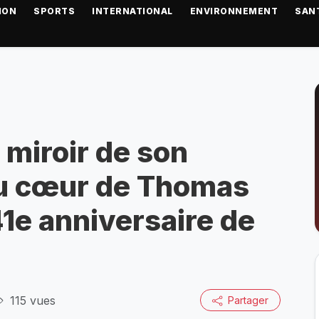
ION
SPORTS
INTERNATIONAL
ENVIRONNEMENT
SAN
 miroir de son
 du cœur de Thomas
41e anniversaire de
115 vues
Partager