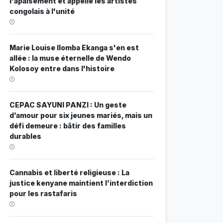
l'apaisement et appelle les artistes
congolais à l'unité
Marie Louise Ilomba Ekanga s'en est
allée : la muse éternelle de Wendo
Kolosoy entre dans l'histoire
CEPAC SAYUNI PANZI : Un geste
d’amour pour six jeunes mariés, mais un
défi demeure : bâtir des familles
durables
Cannabis et liberté religieuse : La
justice kenyane maintient l’interdiction
pour les rastafaris