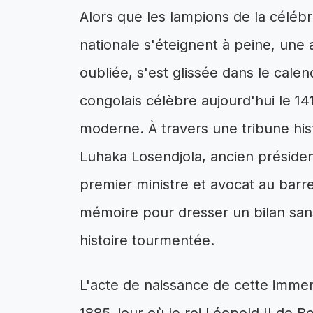
Alors que les lampions de la céléb
nationale s'éteignent à peine, une
oubliée, s'est glissée dans le calend
congolais célèbre aujourd'hui le 14
moderne. À travers une tribune hi
Luhaka Losendjola, ancien présiden
premier ministre et avocat au ba
mémoire pour dresser un bilan san
histoire tourmentée.
L'acte de naissance de cette immens