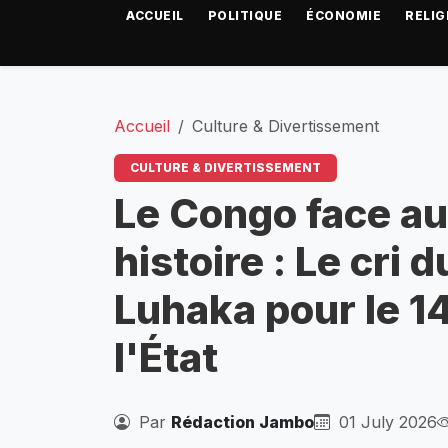
ACCUEIL
POLITIQUE
ÉCONOMIE
RELIG
Accueil
Culture & Divertissement
CULTURE & DIVERTISSEMENT
Le Congo face au
histoire : Le cri
Luhaka pour le 1
l'État
Par
Rédaction Jambo
01 July 2026