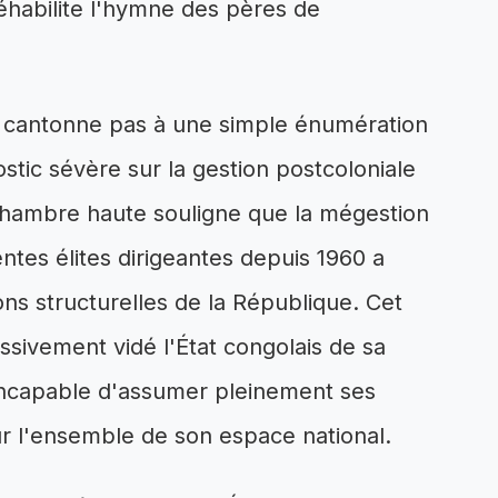
éhabilite l'hymne des pères de
 cantonne pas à une simple énumération
stic sévère sur la gestion postcoloniale
 Chambre haute souligne que la mégestion
entes élites dirigeantes depuis 1960 a
ons structurelles de la République. Cet
essivement vidé l'État congolais de sa
 incapable d'assumer pleinement ses
ur l'ensemble de son espace national.