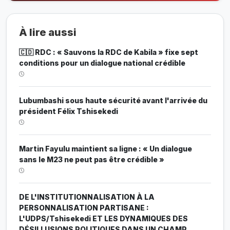
À lire aussi
🇨🇩 RDC : « Sauvons la RDC de Kabila » fixe sept
conditions pour un dialogue national crédible
Lubumbashi sous haute sécurité avant l'arrivée du
président Félix Tshisekedi
Martin Fayulu maintient sa ligne : « Un dialogue
sans le M23 ne peut pas être crédible »
DE L'INSTITUTIONNALISATION À LA
PERSONNALISATION PARTISANE :
L'UDPS/Tshisekedi ET LES DYNAMIQUES DES
DÉSILLUSIONS POLITIQUES DANS UN CHAMP