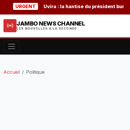
URGENT
Uvira : la hantise du président burundais 
JAMBO NEWS CHANNEL
LES NOUVELLES À LA SECONDE
Accueil
Politique