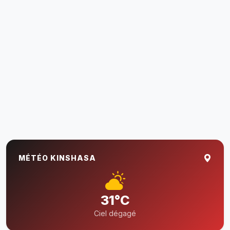
MÉTÉO KINSHASA
31°C
Ciel dégagé