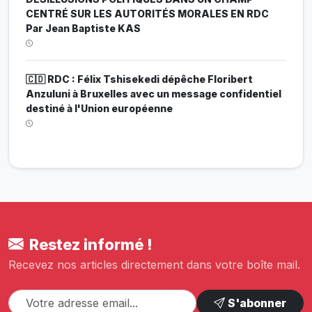
CENTRÉ SUR LES AUTORITÉS MORALES EN RDC
Par Jean Baptiste KAS
🇨🇩 RDC : Félix Tshisekedi dépêche Floribert
Anzuluni à Bruxelles avec un message confidentiel
destiné à l'Union européenne
Restez informé !
Recevez nos articles directement dans votre boîte mail.
S'abonner