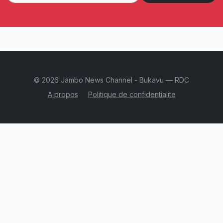
© 2026 Jambo News Channel - Bukavu — RDC
A propos
Politique de confidentialite