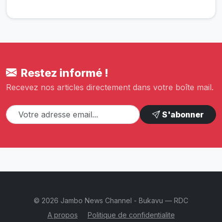
Restez informé !
Recevez nos articles directement dans votre boîte mail.
S'abonner
© 2026 Jambo News Channel - Bukavu — RDC
A propos
Politique de confidentialite