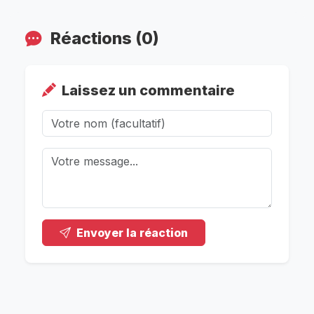
Réactions (0)
Laissez un commentaire
Envoyer la réaction