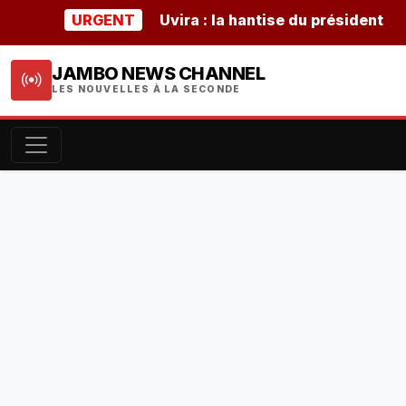
URGENT
Uvira : la hantise du président burund
JAMBO NEWS CHANNEL
LES NOUVELLES À LA SECONDE