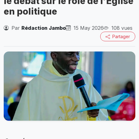
le débat sur le rôle de l’Église
en politique
Par
Rédaction Jambo
15 May 2026
108 vues
Partager