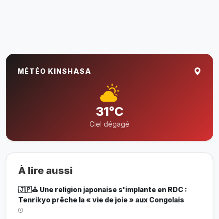
MÉTÉO KINSHASA
31°C
Ciel dégagé
À lire aussi
🇯🇵⛪ Une religion japonaise s'implante en RDC :
Tenrikyo prêche la « vie de joie » aux Congolais