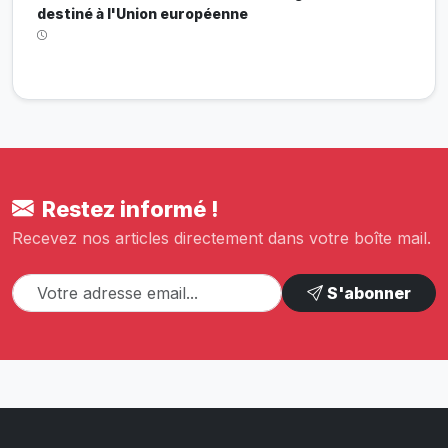
destiné à l'Union européenne
Restez informé !
Recevez nos articles directement dans votre boîte mail.
S'abonner