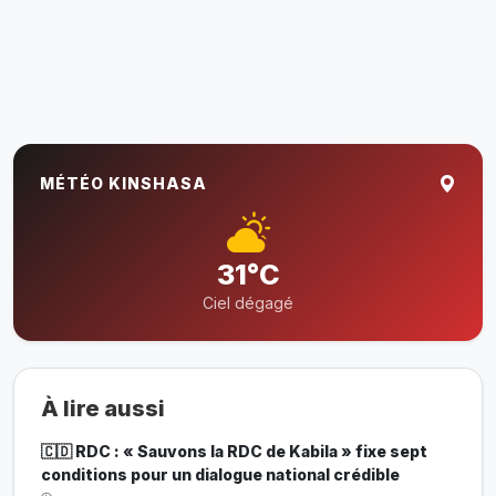
MÉTÉO KINSHASA
31°C
Ciel dégagé
À lire aussi
🇨🇩 RDC : « Sauvons la RDC de Kabila » fixe sept
conditions pour un dialogue national crédible