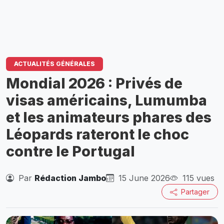
ACTUALITÉS GÉNÉRALES
Mondial 2026 : Privés de
visas américains, Lumumba
et les animateurs phares des
Léopards rateront le choc
contre le Portugal
Par
Rédaction Jambo
15 June 2026
115 vues
Partager