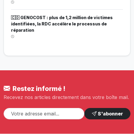
🇨🇩 GENOCOST : plus de 1,2 million de victimes
identifiées, la RDC accélère le processus de
réparation
Restez informé !
Recevez nos articles directement dans votre boîte mail.
S'abonner