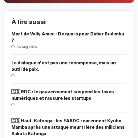
À lire aussi
Mort de Vally Amisi : De quoi a peur Didier Budimbu
?
06 Aug 2026
Le dialogue n'est pas une récompense, mais un
outil de paix.
🇨🇩 RDC : le gouvernement suspend les taxes
numériques et rassure les startups
🇨🇩 Haut-Katanga : les FARDC reprennent Kyubo
Mamba après une attaque meurtrière des miliciens
Bakata Katanga