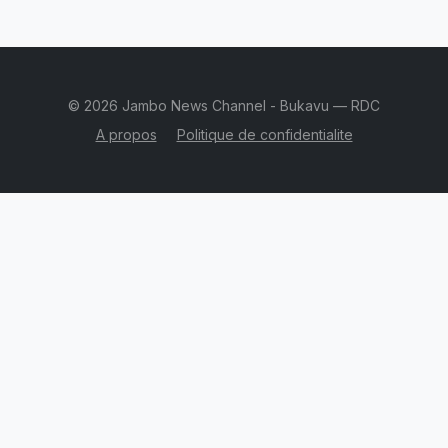
© 2026 Jambo News Channel - Bukavu — RDC
A propos
Politique de confidentialite