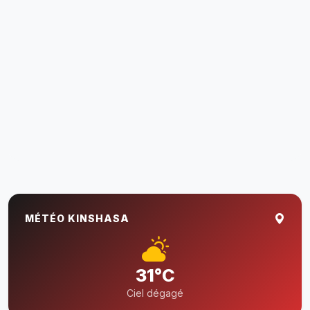
MÉTÉO KINSHASA
31°C
Ciel dégagé