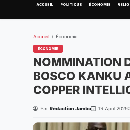
ACCUEIL
POLITIQUE
ÉCONOMIE
RELIG
Accueil
Économie
ÉCONOMIE
NOMMINATION D
BOSCO KANKU AU
COPPER INTELL
Par
Rédaction Jambo
19 April 2026