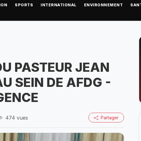
ION
SPORTS
INTERNATIONAL
ENVIRONNEMENT
SAN
U PASTEUR JEAN
 SEIN DE AFDG -
IGENCE
474 vues
Partager