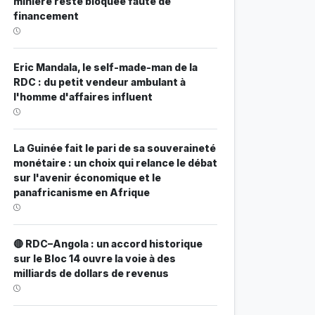
minière reste bloquée faute de
financement
Eric Mandala, le self-made-man de la
RDC : du petit vendeur ambulant à
l'homme d'affaires influent
La Guinée fait le pari de sa souveraineté
monétaire : un choix qui relance le débat
sur l'avenir économique et le
panafricanisme en Afrique
🔴 RDC–Angola : un accord historique
sur le Bloc 14 ouvre la voie à des
milliards de dollars de revenus