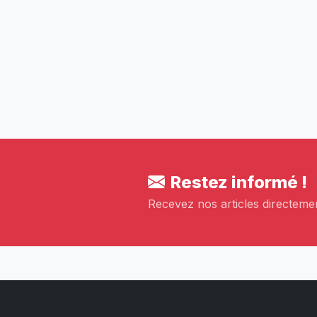
Restez informé !
Recevez nos articles directemen