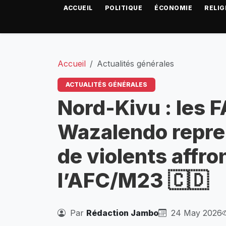
ACCUEIL
POLITIQUE
ÉCONOMIE
RELIG
Accueil
Actualités générales
ACTUALITÉS GÉNÉRALES
Nord-Kivu : les 
Wazalendo repre
de violents affr
l’AFC/M23 🇨🇩
Par
Rédaction Jambo
24 May 2026