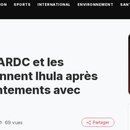
ION
SPORTS
INTERNATIONAL
ENVIRONNEMENT
SAN
FARDC et les
nnent Ihula après
ontements avec
69 vues
Partager