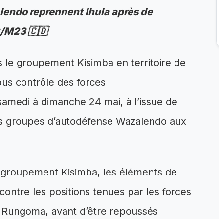
lendo reprennent Ihula après de
C/M23 🇨🇩
s le groupement Kisimba en territoire de
ous contrôle des forces
amedi à dimanche 24 mai, à l’issue de
s groupes d’autodéfense Wazalendo aux
 groupement Kisimba, les éléments de
contre les positions tenues par les forces
Rungoma, avant d’être repoussés