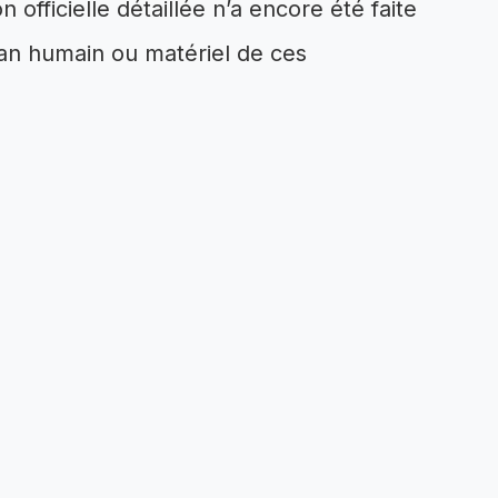
officielle détaillée n’a encore été faite
bilan humain ou matériel de ces