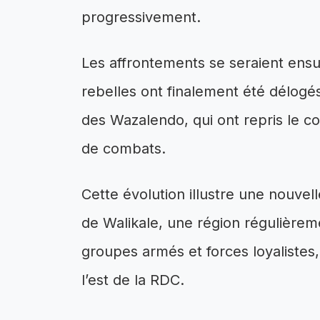
progressivement.
Les affrontements se seraient ensuit
rebelles ont finalement été délog
des Wazalendo, qui ont repris le c
de combats.
Cette évolution illustre une nouvell
de Walikale, une région régulière
groupes armés et forces loyalistes,
l’est de la RDC.