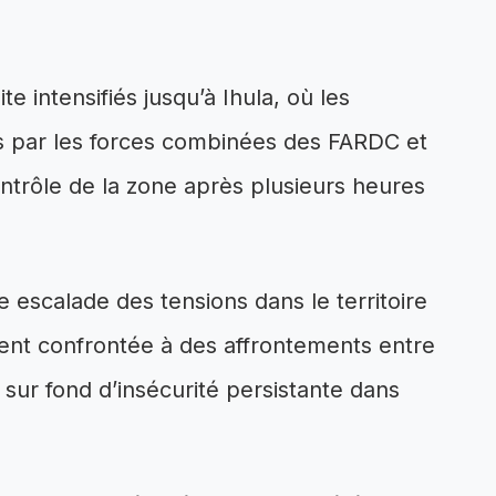
e intensifiés jusqu’à Ihula, où les
és par les forces combinées des FARDC et
ontrôle de la zone après plusieurs heures
e escalade des tensions dans le territoire
ment confrontée à des affrontements entre
 sur fond d’insécurité persistante dans