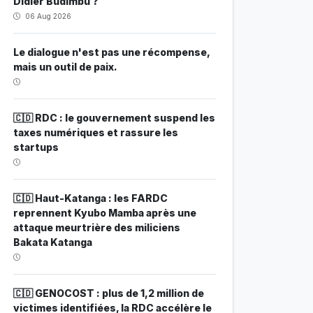
Didier Budimbu ?
06 Aug 2026
Le dialogue n'est pas une récompense,
mais un outil de paix.
🇨🇩 RDC : le gouvernement suspend les
taxes numériques et rassure les
startups
🇨🇩 Haut-Katanga : les FARDC
reprennent Kyubo Mamba après une
attaque meurtrière des miliciens
Bakata Katanga
🇨🇩 GENOCOST : plus de 1,2 million de
victimes identifiées, la RDC accélère le