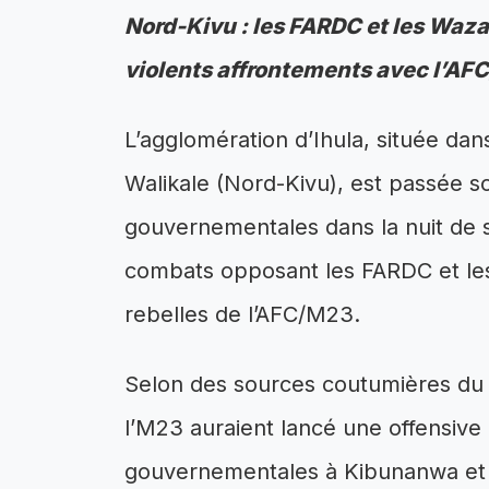
Nord-Kivu : les FARDC et les Waza
violents affrontements avec l’AF
L’agglomération d’Ihula, située dan
Walikale (Nord-Kivu), est passée s
gouvernementales dans la nuit de s
combats opposant les FARDC et le
rebelles de l’AFC/M23.
Selon des sources coutumières du
l’M23 auraient lancé une offensive 
gouvernementales à Kibunanwa et 