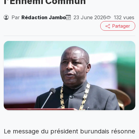
l’Ennemi Commun
Par
Rédaction Jambo
23 June 2026
132 vues
Partager
Le message du président burundais résonne