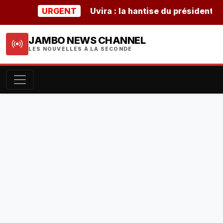
URGENT
Uvira : la hantise du président burun
JAMBO NEWS CHANNEL
LES NOUVELLES À LA SECONDE