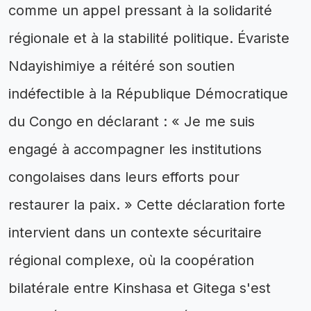
comme un appel pressant à la solidarité
régionale et à la stabilité politique. Évariste
Ndayishimiye a réitéré son soutien
indéfectible à la République Démocratique
du Congo en déclarant : « Je me suis
engagé à accompagner les institutions
congolaises dans leurs efforts pour
restaurer la paix. » Cette déclaration forte
intervient dans un contexte sécuritaire
régional complexe, où la coopération
bilatérale entre Kinshasa et Gitega s'est