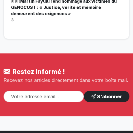
🇨🇩 Martin Fayulu rend hommage aux victimes du
GENOCOST : « Justice, vérité et mémoire
demeurent des exigences »
Restez informé !
Recevez nos articles directement dans votre boîte mail.
S'abonner