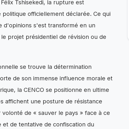
élix Tshisekedi, la rupture est
olitique officiellement déclarée. Ce qui
e d'opinions s'est transformé en un
e projet présidentiel de révision ou de
onnelle se trouve la détermination
Forte de son immense influence morale et
orique, la CENCO se positionne en ultime
 affichent une posture de résistance
eur volonté de « sauver le pays » face à ce
re et de tentative de confiscation du