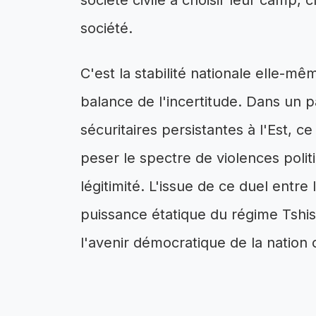
société civile à choisir leur camp, c
société.
C'est la stabilité nationale elle-mê
balance de l'incertitude. Dans un p
sécuritaires persistantes à l'Est, c
peser le spectre de violences polit
légitimité. L'issue de ce duel entre
puissance étatique du régime Tshis
l'avenir démocratique de la nation 