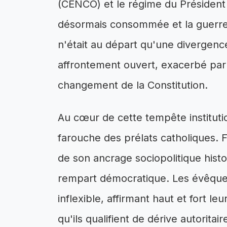
(CENCO) et le régime du Président F
désormais consommée et la guerre p
n'était au départ qu'une divergenc
affrontement ouvert, exacerbé par l
changement de la Constitution.
Au cœur de cette tempête instituti
farouche des prélats catholiques. 
de son ancrage sociopolitique hist
rempart démocratique. Les évêques
inflexible, affirmant haut et fort l
qu'ils qualifient de dérive autoritai