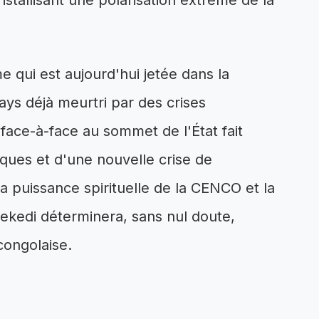
ristallisant une polarisation extrême de la
me qui est aujourd'hui jetée dans la
ays déjà meurtri par des crises
e face-à-face au sommet de l'État fait
iques et d'une nouvelle crise de
 la puissance spirituelle de la CENCO et la
ekedi déterminera, sans nul doute,
congolaise.