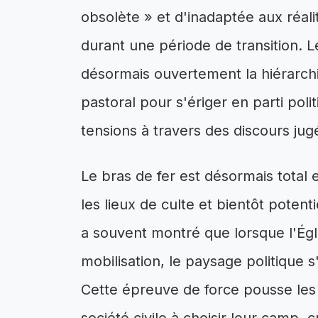
obsolète » et d'inadaptée aux réali
durant une période de transition. 
désormais ouvertement la hiérarchi
pastoral pour s'ériger en parti poli
tensions à travers des discours jug
Le bras de fer est désormais total e
les lieux de culte et bientôt potent
a souvent montré que lorsque l'Égli
mobilisation, le paysage politique
Cette épreuve de force pousse les d