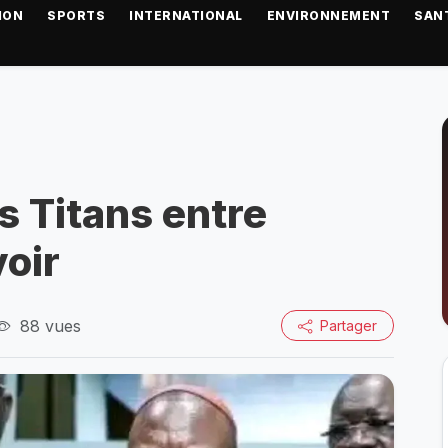
ION
SPORTS
INTERNATIONAL
ENVIRONNEMENT
SAN
s Titans entre
voir
88 vues
Partager