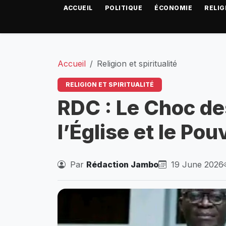
ACCUEIL
POLITIQUE
ÉCONOMIE
RELIG
Accueil
Religion et spiritualité
RELIGION ET SPIRITUALITÉ
RDC : Le Choc de
l’Église et le Pou
Par
Rédaction Jambo
19 June 2026