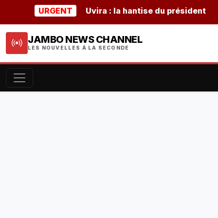
URGENT
Uvira : la hantise du président burund
JAMBO NEWS CHANNEL
LES NOUVELLES À LA SECONDE