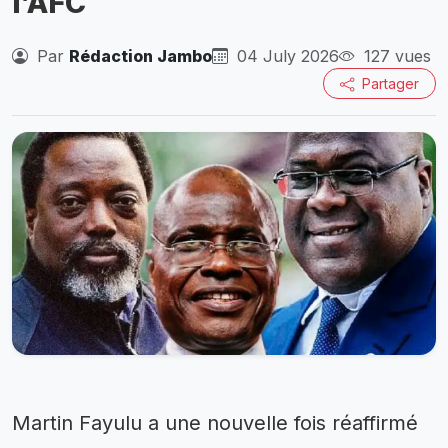
l’AFC
Par
Rédaction Jambo
04 July 2026
127 vues
Partager
Martin Fayulu a une nouvelle fois réaffirmé