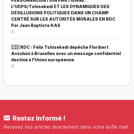
PERSONNALISATION PARTISANE :
L'UDPS/Tshisekedi ET LES DYNAMIQUES DES
DÉSILLUSIONS POLITIQUES DANS UN CHAMP
CENTRÉ SUR LES AUTORITÉS MORALES EN RDC
Par Jean Baptiste KAS
🇨🇩 RDC : Félix Tshisekedi dépêche Floribert
Anzuluni à Bruxelles avec un message confidentiel
destiné à l'Union européenne
Restez informé !
Recevez nos articles directement dans votre boîte mail.