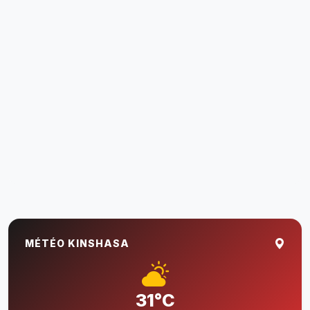
MÉTÉO KINSHASA
31°C