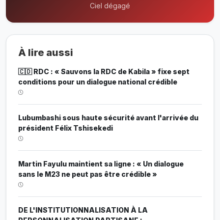
Ciel dégagé
À lire aussi
🇨🇩 RDC : « Sauvons la RDC de Kabila » fixe sept
conditions pour un dialogue national crédible
Lubumbashi sous haute sécurité avant l'arrivée du
président Félix Tshisekedi
Martin Fayulu maintient sa ligne : « Un dialogue
sans le M23 ne peut pas être crédible »
DE L'INSTITUTIONNALISATION À LA