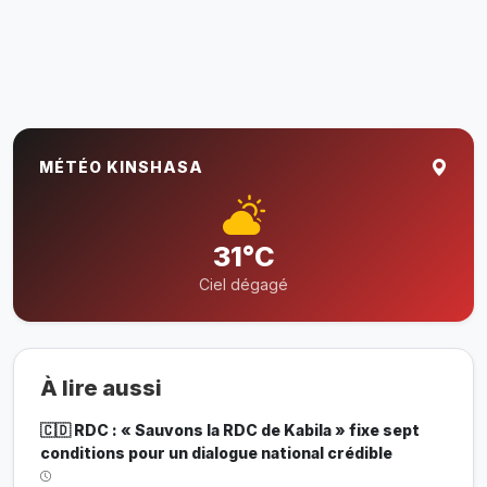
MÉTÉO KINSHASA
31°C
Ciel dégagé
À lire aussi
🇨🇩 RDC : « Sauvons la RDC de Kabila » fixe sept
conditions pour un dialogue national crédible