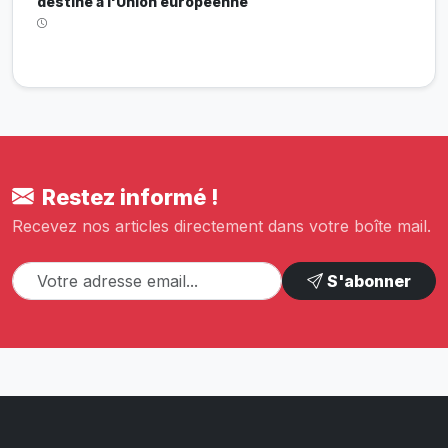
destiné à l'Union européenne
Restez informé !
Recevez nos articles directement dans votre boîte mail.
S'abonner