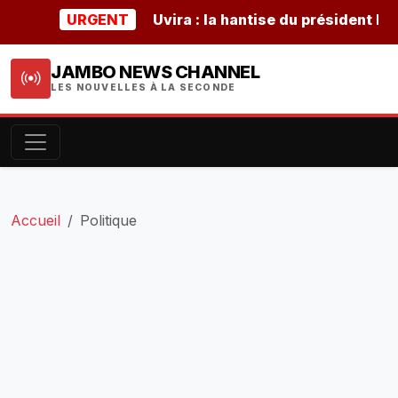
URGENT
Uvira : la hantise du président burunda
JAMBO NEWS CHANNEL
LES NOUVELLES À LA SECONDE
Accueil
Politique