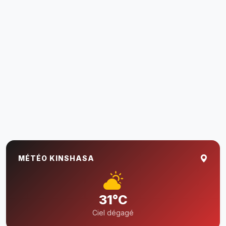
MÉTÉO KINSHASA
31°C
Ciel dégagé