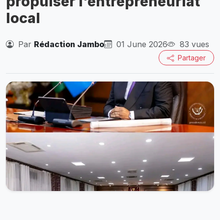
propulser l'entrepreneuriat
local
Par
Rédaction Jambo
01 June 2026
83 vues
Partager