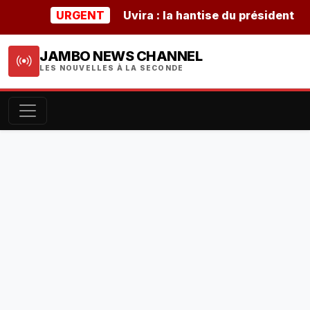
URGENT
Uvira : la hantise du président burund
JAMBO NEWS CHANNEL
LES NOUVELLES À LA SECONDE