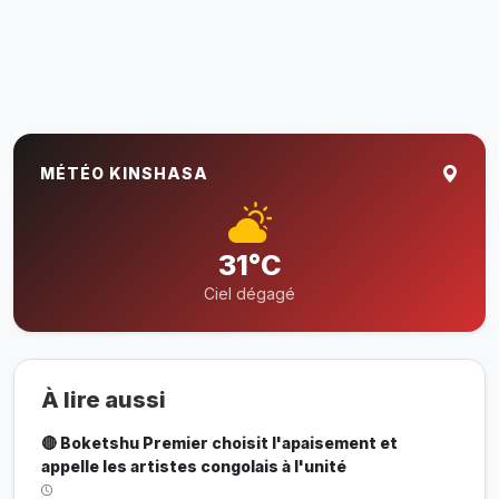
MÉTÉO KINSHASA
31°C
Ciel dégagé
À lire aussi
🔴 Boketshu Premier choisit l'apaisement et
appelle les artistes congolais à l'unité