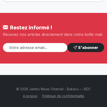
Restez informé !
Recevez nos articles directement dans votre boîte mail.
S'abonner
© 2026 Jambo News Channel - Bukavu — RDC
A propos
Politique de confidentialite