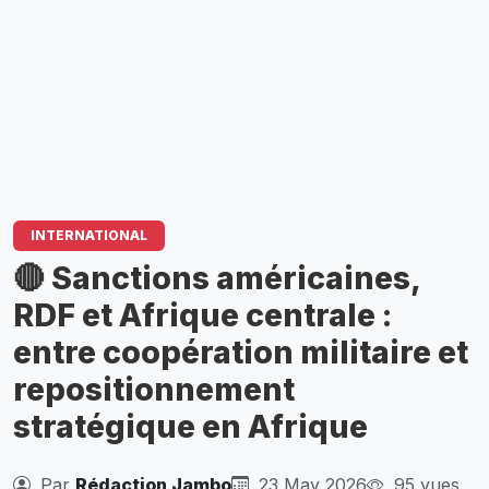
INTERNATIONAL
🔴 Sanctions américaines,
RDF et Afrique centrale :
entre coopération militaire et
repositionnement
stratégique en Afrique
Par
Rédaction Jambo
23 May 2026
95 vues