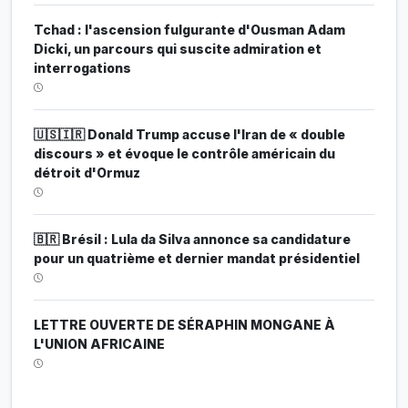
Tchad : l'ascension fulgurante d'Ousman Adam
Dicki, un parcours qui suscite admiration et
interrogations
🇺🇸🇮🇷 Donald Trump accuse l'Iran de « double
discours » et évoque le contrôle américain du
détroit d'Ormuz
🇧🇷 Brésil : Lula da Silva annonce sa candidature
pour un quatrième et dernier mandat présidentiel
LETTRE OUVERTE DE SÉRAPHIN MONGANE À
L'UNION AFRICAINE