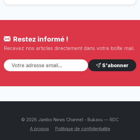
Restez informé !
Recevez nos articles directement dans votre boîte mail.
S'abonner
© 2026 Jambo News Channel - Bukavu — RDC
A propos
Politique de confidentialite