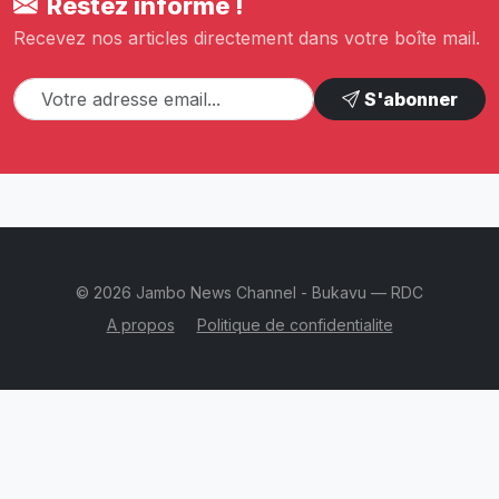
Restez informé !
Recevez nos articles directement dans votre boîte mail.
S'abonner
© 2026 Jambo News Channel - Bukavu — RDC
A propos
Politique de confidentialite