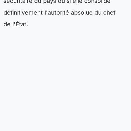
sécuritaire du pays ou si elle consolide
définitivement l'autorité absolue du chef
de l'État.