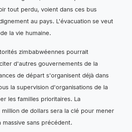
ir tout perdu, voient dans ces bus
e dignement au pays. L'évacuation se veut
 de la vie humaine.
utorités zimbabwéennes pourrait
nciter d'autres gouvernements de la
ances de départ s'organisent déjà dans
sous la supervision d'organisations de la
r les familles prioritaires. La
million de dollars sera la clé pour mener
n massive sans précédent.