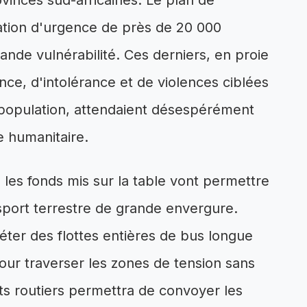
vinces sud-africaines. Le plan de
ation d'urgence de près de 20 000
rande vulnérabilité. Ces derniers, en proie
nce, d'intolérance et de violences ciblées
a population, attendaient désespérément
e humanitaire.
 les fonds mis sur la table vont permettre
sport terrestre de grande envergure.
fréter des flottes entières de bus longue
our traverser les zones de tension sans
ts routiers permettra de convoyer les