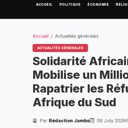
ACCUEIL
POLITIQUE
ÉCONOMIE
RELIG
Accueil
Actualités générales
ACTUALITÉS GÉNÉRALES
Solidarité Africai
Mobilise un Milli
Rapatrier les Ré
Afrique du Sud
Par
Rédaction Jambo
06 July 2026