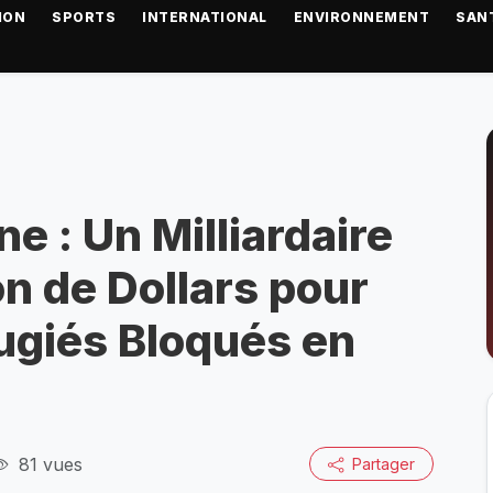
ION
SPORTS
INTERNATIONAL
ENVIRONNEMENT
SAN
ne : Un Milliardaire
on de Dollars pour
fugiés Bloqués en
81 vues
Partager