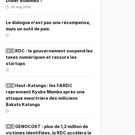
Didier Budimbu ?
06 Aug 2026
Le dialogue n'est pas une récompense,
mais un outil de paix.
🇨🇩 RDC : le gouvernement suspend les
taxes numériques et rassure les
startups
🇨🇩 Haut-Katanga : les FARDC
reprennent Kyubo Mamba après une
attaque meurtrière des miliciens
Bakata Katanga
🇨🇩 GENOCOST : plus de 1,2 million de
victimes identifiées, la RDC accélère le