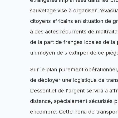
étrangères implantées dans les pro
sauvetage vise à organiser l'évacu
citoyens africains en situation de g
à des actes récurrents de maltraita
de la part de franges locales de l
un moyen de s'extirper de ce pièg
Sur le plan purement opérationnel,
de déployer une logistique de tran
L'essentiel de l'argent servira à af
distance, spécialement sécurisés p
encombre. Cette noria de transpor