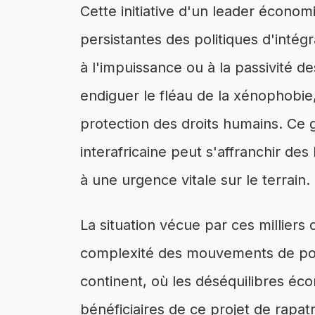
Cette initiative d'un leader économi
persistantes des politiques d'intég
à l'impuissance ou à la passivité d
endiguer le fléau de la xénophobie,
protection des droits humains. Ce g
interafricaine peut s'affranchir d
à une urgence vitale sur le terrain.
La situation vécue par ces milliers
complexité des mouvements de popu
continent, où les déséquilibres éco
bénéficiaires de ce projet de rapa