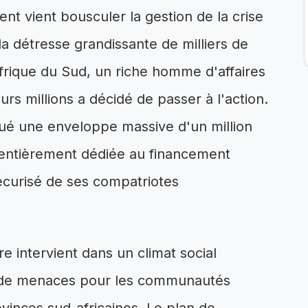
nt vient bousculer la gestion de la crise
la détresse grandissante de milliers de
 Afrique du Sud, un riche homme d'affaires
urs millions a décidé de passer à l'action.
ué une enveloppe massive d'un million
 entièrement dédiée au financement
sécurisé de ses compatriotes
e intervient dans un climat social
rd de menaces pour les communautés