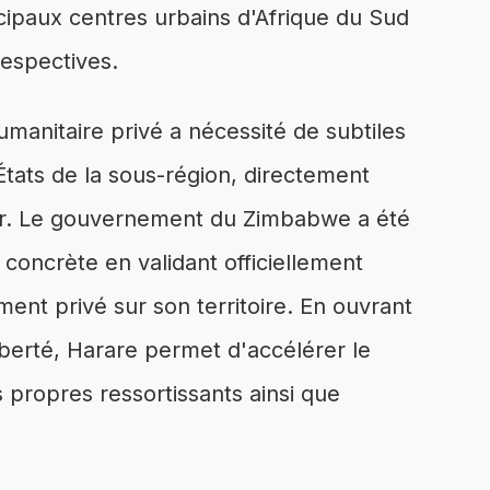
ncipaux centres urbains d'Afrique du Sud
respectives.
umanitaire privé a nécessité de subtiles
États de la sous-région, directement
ur. Le gouvernement du Zimbabwe a été
 concrète en validant officiellement
cement privé sur son territoire. En ouvrant
liberté, Harare permet d'accélérer le
es propres ressortissants ainsi que