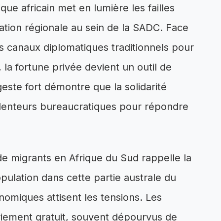
que africain met en lumière les failles
ration régionale au sein de la SADC. Face
es canaux diplomatiques traditionnels pour
 la fortune privée devient un outil de
este fort démontre que la solidarité
es lenteurs bureaucratiques pour répondre
 de migrants en Afrique du Sud rappelle la
lation dans cette partie australe du
nomiques attisent les tensions. Les
triement gratuit, souvent dépourvus de