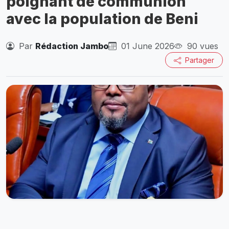
poignant de communion
avec la population de Beni
Par
Rédaction Jambo
01 June 2026
90 vues
Partager