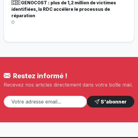
🇨🇩 GENOCOST : plus de 1,2 million de victimes
identifiées, la RDC accélère le processus de
réparation
Restez informé !
Recevez nos articles directement dans votre boîte mail.
S'abonner