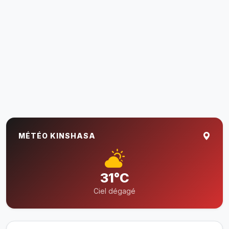
MÉTÉO KINSHASA
31°C
Ciel dégagé