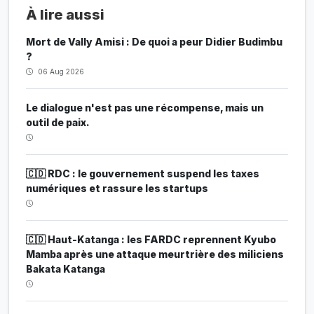
À lire aussi
Mort de Vally Amisi : De quoi a peur Didier Budimbu
?
06 Aug 2026
Le dialogue n'est pas une récompense, mais un
outil de paix.
🇨🇩 RDC : le gouvernement suspend les taxes
numériques et rassure les startups
🇨🇩 Haut-Katanga : les FARDC reprennent Kyubo
Mamba après une attaque meurtrière des miliciens
Bakata Katanga