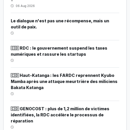
06 Aug 2026
Le dialogue n'est pas une récompense, mais un
outil de paix.
🇨🇩 RDC : le gouvernement suspend les taxes
numériques et rassure les startups
🇨🇩 Haut-Katanga : les FARDC reprennent Kyubo
Mamba après une attaque meurtrière des miliciens
Bakata Katanga
🇨🇩 GENOCOST : plus de 1,2 million de victimes
identifiées, la RDC accélère le processus de
réparation