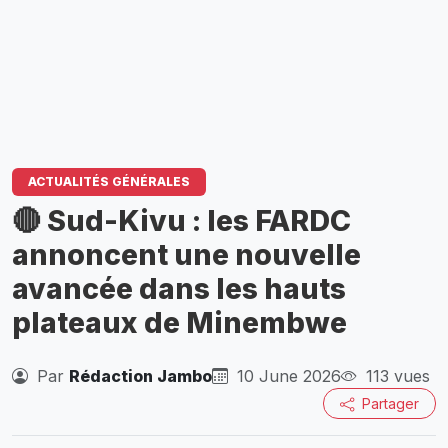
ACTUALITÉS GÉNÉRALES
🔴 Sud-Kivu : les FARDC
annoncent une nouvelle
avancée dans les hauts
plateaux de Minembwe
Par
Rédaction Jambo
10 June 2026
113 vues
Partager