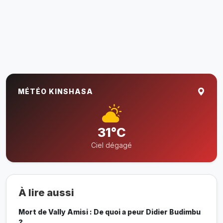
MÉTÉO KINSHASA
31°C
Ciel dégagé
À lire aussi
Mort de Vally Amisi : De quoi a peur Didier Budimbu
?