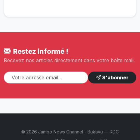
Restez informé !
Recevez nos articles directement dans votre boîte mail.
S'abonner
© 2026 Jambo News Channel - Bukavu — RDC