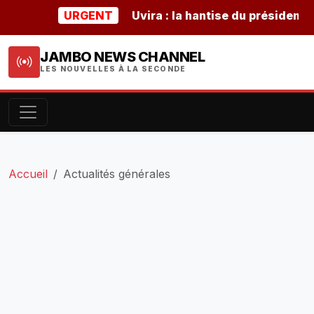
URGENT
Uvira : la hantise du président buru
JAMBO NEWS CHANNEL
LES NOUVELLES À LA SECONDE
Accueil
Actualités générales