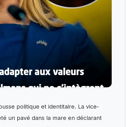
sse politique et identitaire. La vice-
eté un pavé dans la mare en déclarant