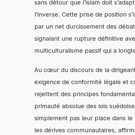
sans détour que l’islam doit s’adap
l’inverse. Cette prise de position s
par un net durcissement des débats 
signalant une rupture définitive av
multiculturalisme passif qui a lon
Au cœur du discours de la dirigea
exigence de conformité légale et cu
rejettent des principes fondamentaux
primauté absolue des lois suédoises
simplement pas leur place dans le 
les dérives communautaires, affirma