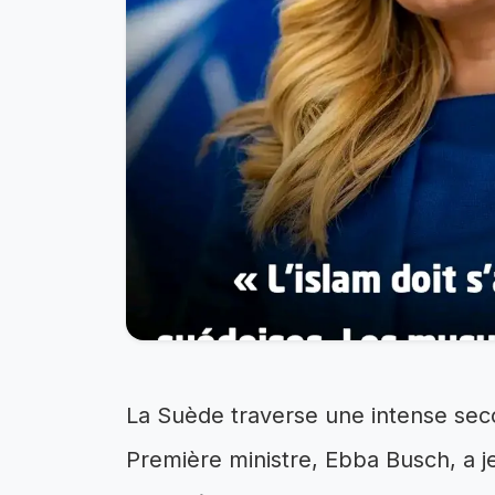
La Suède traverse une intense secou
Première ministre, Ebba Busch, a j