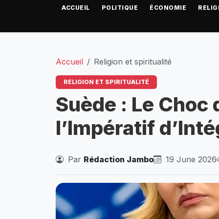
ACCUEIL
POLITIQUE
ÉCONOMIE
RELIG
Accueil
Religion et spiritualité
RELIGION ET SPIRITUALITÉ
Suède : Le Choc 
l’Impératif d’Int
Par
Rédaction Jambo
19 June 2026