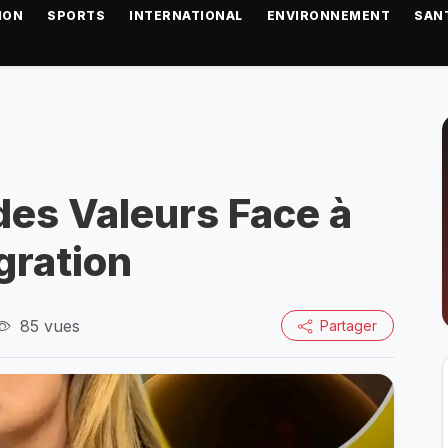
ION
SPORTS
INTERNATIONAL
ENVIRONNEMENT
SAN
des Valeurs Face à
égration
85 vues
Partager