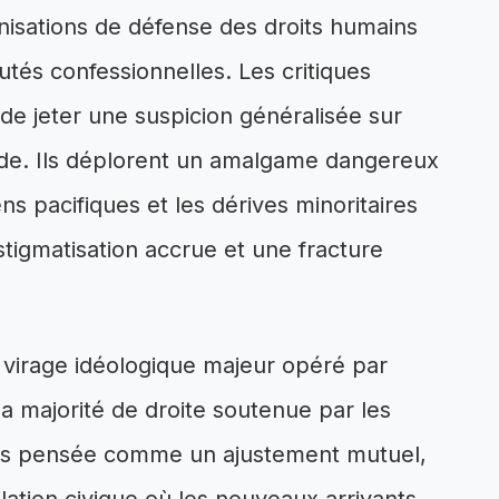
anisations de défense des droits humains
és confessionnelles. Les critiques
de jeter une suspicion généralisée sur
e. Ils déplorent un amalgame dangereux
ens pacifiques et les dérives minoritaires
 stigmatisation accrue et une fracture
 virage idéologique majeur opéré par
 majorité de droite soutenue par les
 plus pensée comme un ajustement mutuel,