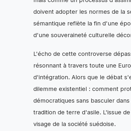
mais comme un processus d'assimil
doivent adopter les normes de la so
sémantique reflète la fin d'une é
d'une souveraineté culturelle déc
L'écho de cette controverse dépass
résonnant à travers toute une Eur
d'intégration. Alors que le débat s
dilemme existentiel : comment prot
démocratiques sans basculer dans l
tradition de terre d'asile. L'issue de
visage de la société suédoise.