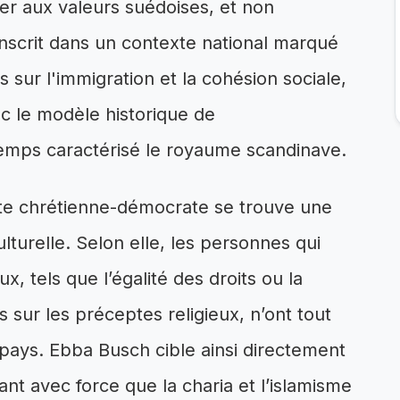
ter aux valeurs suédoises, et non
’inscrit dans un contexte national marqué
sur l'immigration et la cohésion sociale,
ec le modèle historique de
gtemps caractérisé le royaume scandinave.
nte chrétienne-démocrate se trouve une
lturelle. Selon elle, les personnes qui
, tels que l’égalité des droits ou la
 sur les préceptes religieux, n’ont tout
pays. Ebba Busch cible ainsi directement
nt avec force que la charia et l’islamisme