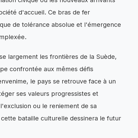
ation civique où les nouveaux arrivants
ciété d'accueil. Ce bras de fer
poque de tolérance absolue et l'émergence
omplexée.
e largement les frontières de la Suède,
ope confrontée aux mêmes défis
'envenime, le pays se retrouve face à un
éger ses valeurs progressistes et
'exclusion ou le reniement de sa
 cette bataille culturelle dessinera le futur