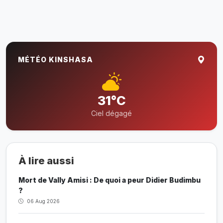
MÉTÉO KINSHASA
31°C
Ciel dégagé
À lire aussi
Mort de Vally Amisi : De quoi a peur Didier Budimbu
?
06 Aug 2026