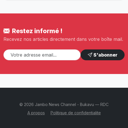
Restez informé !
Recevez nos articles directement dans votre boîte mail.
S'abonner
© 2026 Jambo News Channel - Bukavu — RDC
A propos
Politique de confidentialite