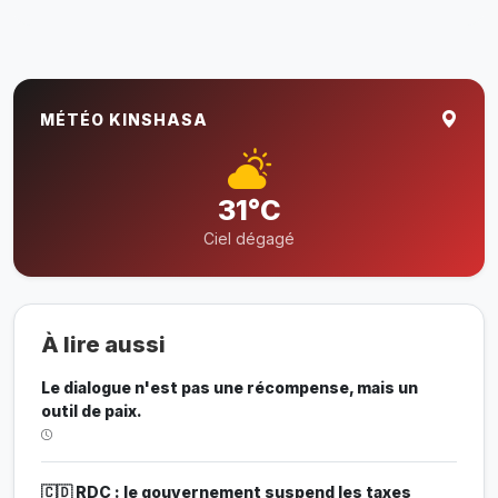
MÉTÉO KINSHASA
31°C
Ciel dégagé
À lire aussi
Le dialogue n'est pas une récompense, mais un
outil de paix.
🇨🇩 RDC : le gouvernement suspend les taxes