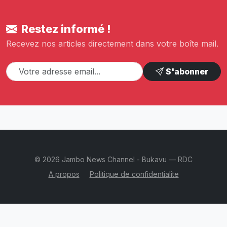
Restez informé !
Recevez nos articles directement dans votre boîte mail.
S'abonner
© 2026 Jambo News Channel - Bukavu — RDC
A propos
Politique de confidentialite