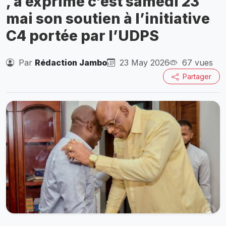
, a exprimé c'est samedi 23
mai son soutien à l’initiative
C4 portée par l’UDPS
Par
Rédaction Jambo
23 May 2026
67 vues
Partager