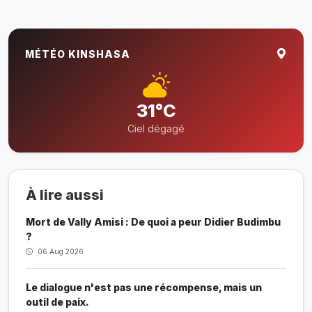
MÉTÉO KINSHASA
31°C
Ciel dégagé
À lire aussi
Mort de Vally Amisi : De quoi a peur Didier Budimbu
?
06 Aug 2026
Le dialogue n'est pas une récompense, mais un
outil de paix.