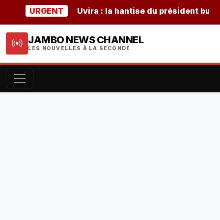
URGENT
Uvira : la hantise du président burundai
JAMBO NEWS CHANNEL
LES NOUVELLES À LA SECONDE