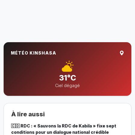
MÉTÉO KINSHASA
31°C
Ciel dégagé
À lire aussi
🇨🇩 RDC : « Sauvons la RDC de Kabila » fixe sept
conditions pour un dialogue national crédible