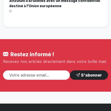
Anzuluni à Bruxelles avec un message confidentiel
destiné à l'Union européenne
Restez informé !
Recevez nos articles directement dans votre boîte mail.
S'abonner