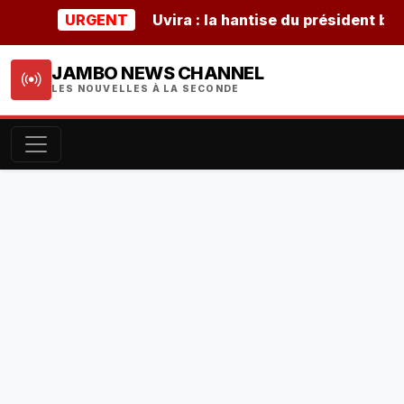
URGENT
Uvira : la hantise du président burunda
JAMBO NEWS CHANNEL
LES NOUVELLES À LA SECONDE