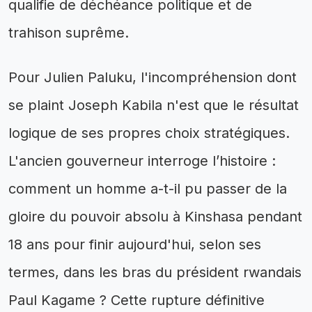
qualifie de déchéance politique et de
trahison suprême.
Pour Julien Paluku, l'incompréhension dont
se plaint Joseph Kabila n'est que le résultat
logique de ses propres choix stratégiques.
L'ancien gouverneur interroge l’histoire :
comment un homme a-t-il pu passer de la
gloire du pouvoir absolu à Kinshasa pendant
18 ans pour finir aujourd'hui, selon ses
termes, dans les bras du président rwandais
Paul Kagame ? Cette rupture définitive