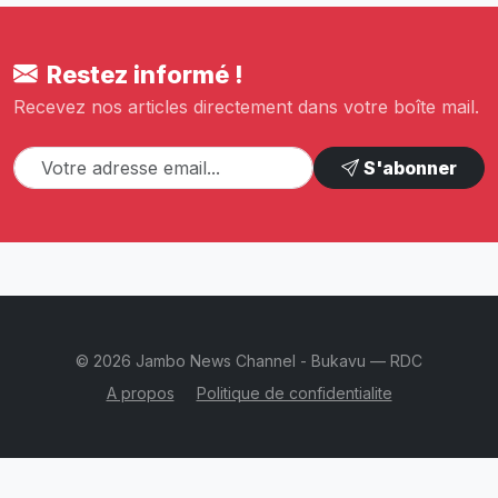
Restez informé !
Recevez nos articles directement dans votre boîte mail.
S'abonner
© 2026 Jambo News Channel - Bukavu — RDC
A propos
Politique de confidentialite