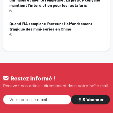
Cannabis et liberté religieuse : La justice kenyane
maintient l’interdiction pour les rastafaris
Quand l’IA remplace l’acteur : L’effondrement
tragique des mini-séries en Chine
Restez informé !
Recevez nos articles directement dans votre boîte mail.
S'abonner