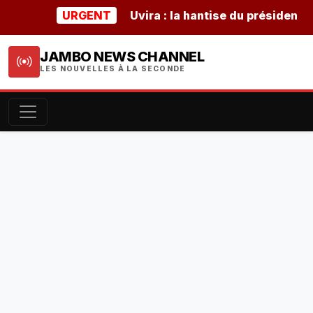
URGENT
Uvira : la hantise du président buru
JAMBO NEWS CHANNEL
LES NOUVELLES À LA SECONDE