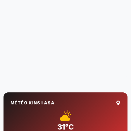
MÉTÉO KINSHASA
31°C