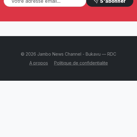
S'abonner
© 2026 Jambo News Channel - Bukavu — RDC
A propos
Politique de confidentialite