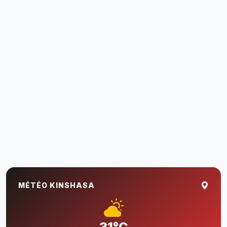
MÉTÉO KINSHASA
31°C