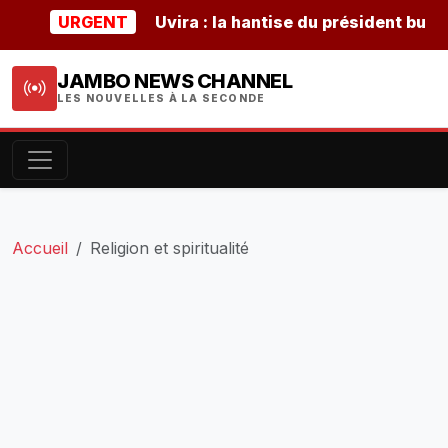
URGENT
Uvira : la hantise du président burundais 
JAMBO NEWS CHANNEL
LES NOUVELLES À LA SECONDE
Accueil
Religion et spiritualité