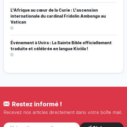
L'Afrique au cœur de la Curie : L'ascension
internationale du cardinal Fridolin Ambongo au
Vatican
Événement à Uvira : La Sainte Bible officiellement
traduite et célébrée en langue Kiviila !
Restez informé !
Recevez nos articles directement dans votre boîte mail.