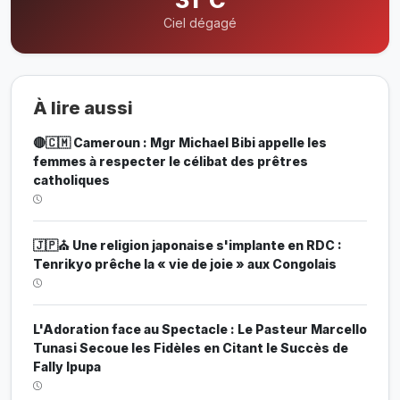
Ciel dégagé
À lire aussi
🔴🇨🇲 Cameroun : Mgr Michael Bibi appelle les
femmes à respecter le célibat des prêtres
catholiques
🇯🇵⛪ Une religion japonaise s'implante en RDC :
Tenrikyo prêche la « vie de joie » aux Congolais
L'Adoration face au Spectacle : Le Pasteur Marcello
Tunasi Secoue les Fidèles en Citant le Succès de
Fally Ipupa