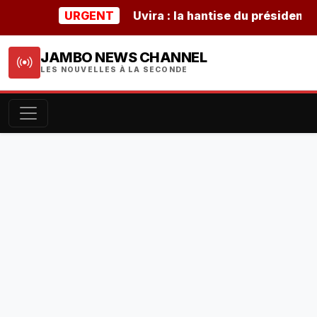
URGENT
Uvira : la hantise du président buru
JAMBO NEWS CHANNEL
LES NOUVELLES À LA SECONDE