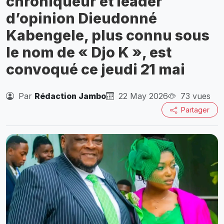
chroniqueur et leader
d’opinion Dieudonné
Kabengele, plus connu sous
le nom de « Djo K », est
convoqué ce jeudi 21 mai
Par
Rédaction Jambo
22 May 2026
73 vues
Partager