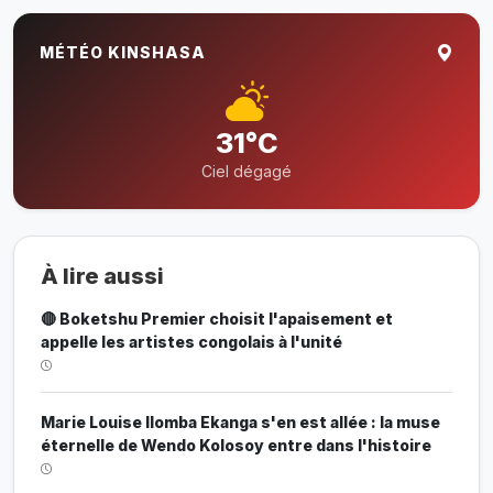
MÉTÉO KINSHASA
31°C
Ciel dégagé
À lire aussi
🔴 Boketshu Premier choisit l'apaisement et
appelle les artistes congolais à l'unité
Marie Louise Ilomba Ekanga s'en est allée : la muse
éternelle de Wendo Kolosoy entre dans l'histoire