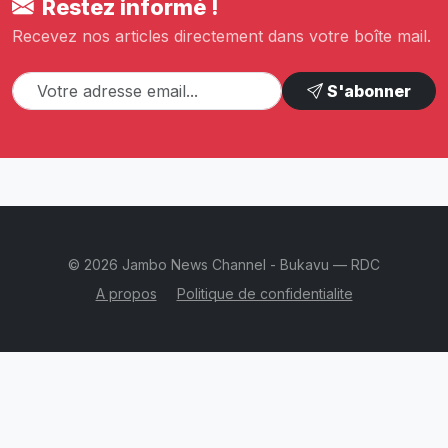
Restez informé !
Recevez nos articles directement dans votre boîte mail.
S'abonner
© 2026 Jambo News Channel - Bukavu — RDC
A propos
Politique de confidentialite