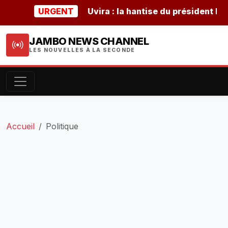
URGENT
Uvira : la hantise du président burunda
JAMBO NEWS CHANNEL
LES NOUVELLES À LA SECONDE
Accueil
Politique