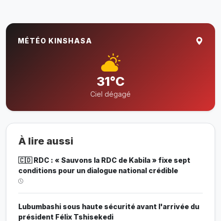
MÉTÉO KINSHASA
31°C
Ciel dégagé
À lire aussi
🇨🇩 RDC : « Sauvons la RDC de Kabila » fixe sept
conditions pour un dialogue national crédible
Lubumbashi sous haute sécurité avant l'arrivée du
président Félix Tshisekedi