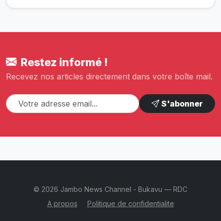
Restez informé !
Recevez nos articles directement dans votre boîte mail.
S'abonner
© 2026 Jambo News Channel - Bukavu — RDC
A propos
Politique de confidentialite