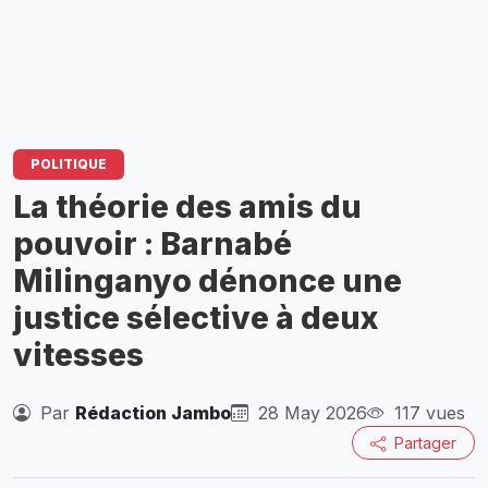
POLITIQUE
La théorie des amis du
pouvoir : Barnabé
Milinganyo dénonce une
justice sélective à deux
vitesses
Par
Rédaction Jambo
28 May 2026
117 vues
Partager