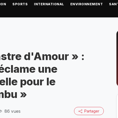
ION
SPORTS
INTERNATIONAL
ENVIRONNEMENT
SAN
stre d'Amour » :
éclame une
elle pour le
mbu »
86 vues
Partager