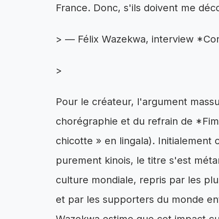
France. Donc, s'ils doivent me déco
> — Félix Wazekwa, interview *Con
>
Pour le créateur, l'argument massue
chorégraphie et du refrain de *Fimbu
chicotte » en lingala). Initialem
purement kinois, le titre s'est 
culture mondiale, repris par les plu
et par les supporters du monde enti