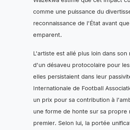
Wazekwa estime que cet impact cult
comme une puissance du divertis
reconnaissance de l'État avant que 
emparent.
L'artiste est allé plus loin dans so
d'un désaveu protocolaire pour les i
elles persistaient dans leur passivit
Internationale de Football Associati
un prix pour sa contribution à l'am
une forme de honte sur sa propre n
premier. Selon lui, la portée unific