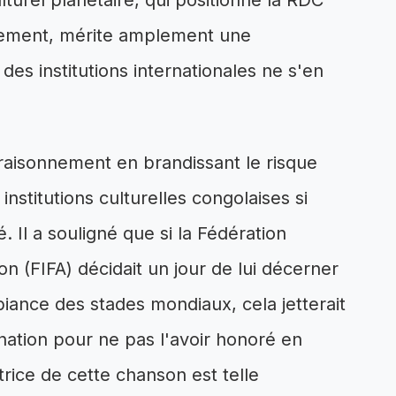
urel planétaire, qui positionne la RDC
sement, mérite amplement une
des institutions internationales ne s'en
n raisonnement en brandissant le risque
nstitutions culturelles congolaises si
é. Il a souligné que si la Fédération
on (FIFA) décidait un jour de lui décerner
biance des stades mondiaux, cela jetterait
ation pour ne pas l'avoir honoré en
atrice de cette chanson est telle