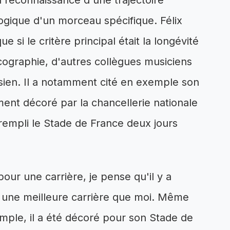
la reconnaissance d'une trajectoire
ologique d'un morceau spécifique. Félix
i le critère principal était la longévité
cographie, d'autres collègues musiciens
 sien. Il a notamment cité en exemple son
ent décoré par la chancellerie nationale
 rempli le Stade de France deux jours
pour une carrière, je pense qu'il y a
une meilleure carrière que moi. Même
emple, il a été décoré pour son Stade de