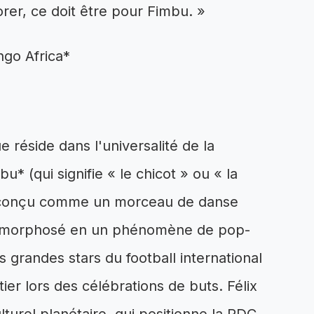
rer, ce doit être pour Fimbu. »
go Africa*
 réside dans l'universalité de la
* (qui signifie « le chicot » ou « la
ent conçu comme un morceau de danse
métamorphosé en un phénomène de pop-
s grandes stars du football international
er lors des célébrations de buts. Félix