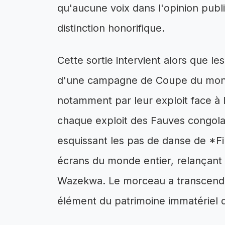
qu'aucune voix dans l'opinion publi
distinction honorifique.
Cette sortie intervient alors que l
d'une campagne de Coupe du mo
notamment par leur exploit face à l
chaque exploit des Fauves congolais
esquissant les pas de danse de *Fi
écrans du monde entier, relançant 
Wazekwa. Le morceau a transcendé
élément du patrimoine immatériel d