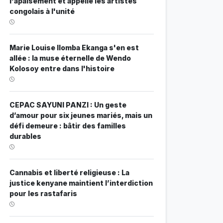
l'apaisement et appelle les artistes
congolais à l'unité
Marie Louise Ilomba Ekanga s'en est
allée : la muse éternelle de Wendo
Kolosoy entre dans l'histoire
CEPAC SAYUNI PANZI : Un geste
d’amour pour six jeunes mariés, mais un
défi demeure : bâtir des familles
durables
Cannabis et liberté religieuse : La
justice kenyane maintient l’interdiction
pour les rastafaris