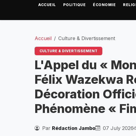
ACCUEIL
POLITIQUE
ÉCONOMIE
RELIG
Accueil
Culture & Divertissement
CULTURE & DIVERTISSEMENT
L'Appel du « Mon
Félix Wazekwa R
Décoration Offici
Phénomène « Fi
Par
Rédaction Jambo
07 July 2026