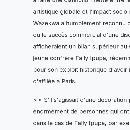
à faire une distinction nette entre 
artistique globale et l'impact soci
Wazekwa a humblement reconnu que s
ou le succès commercial d'une dis
afficheraient un bilan supérieur au
jeune confrère Fally Ipupa, récemm
pour son exploit historique d'avoir
d'affilée à Paris.
> « S'il s'agissait d'une décoration 
énormément de personnes qui ont 
dans le cas de Fally Ipupa, par ex