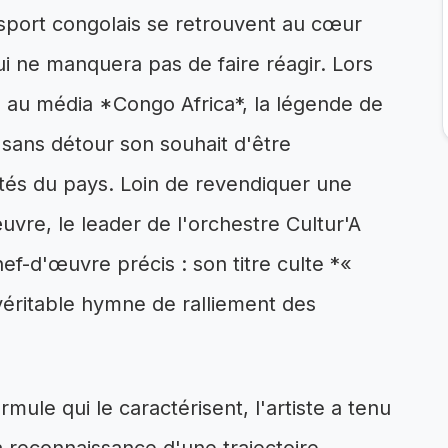
sport congolais se retrouvent au cœur
ui ne manquera pas de faire réagir. Lors
 au média *Congo Africa*, la légende de
sans détour son souhait d'être
ités du pays. Loin de revendiquer une
vre, le leader de l'orchestre Cultur'A
f-d'œuvre précis : son titre culte *«
 véritable hymne de ralliement des
rmule qui le caractérisent, l'artiste a tenu