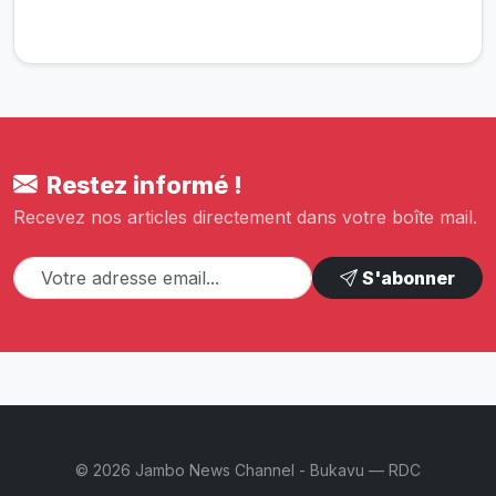
Restez informé !
Recevez nos articles directement dans votre boîte mail.
S'abonner
© 2026 Jambo News Channel - Bukavu — RDC