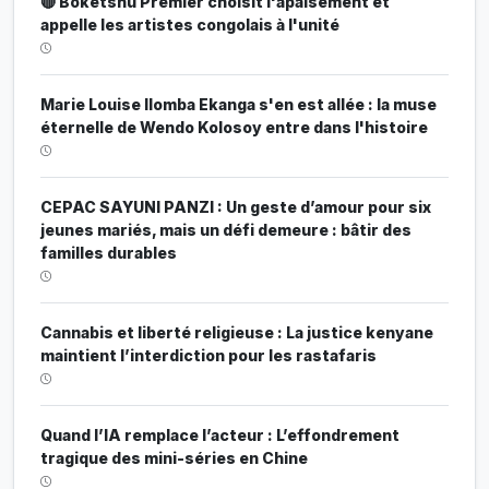
🔴 Boketshu Premier choisit l'apaisement et
appelle les artistes congolais à l'unité
Marie Louise Ilomba Ekanga s'en est allée : la muse
éternelle de Wendo Kolosoy entre dans l'histoire
CEPAC SAYUNI PANZI : Un geste d’amour pour six
jeunes mariés, mais un défi demeure : bâtir des
familles durables
Cannabis et liberté religieuse : La justice kenyane
maintient l’interdiction pour les rastafaris
Quand l’IA remplace l’acteur : L’effondrement
tragique des mini-séries en Chine