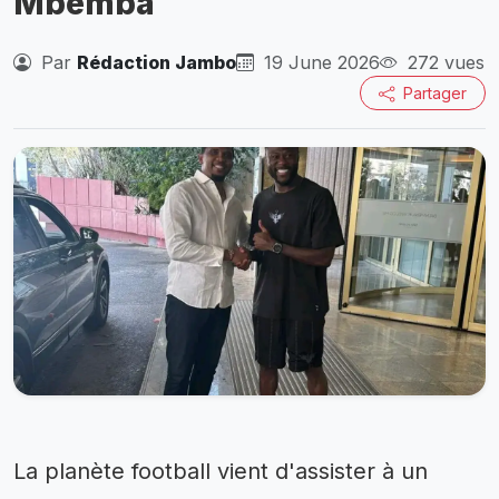
Mbemba
Par
Rédaction Jambo
19 June 2026
272 vues
Partager
La planète football vient d'assister à un