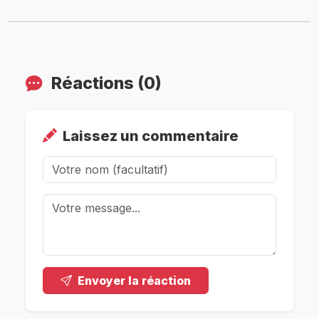
Réactions (0)
Laissez un commentaire
Envoyer la réaction