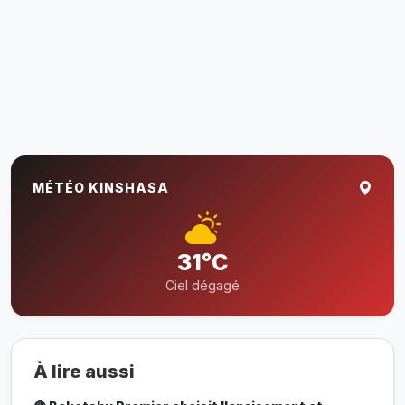
MÉTÉO KINSHASA
31°C
Ciel dégagé
À lire aussi