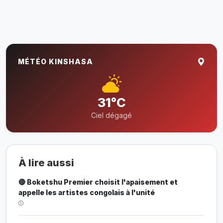
MÉTÉO KINSHASA
31°C
Ciel dégagé
À lire aussi
🔴 Boketshu Premier choisit l'apaisement et
appelle les artistes congolais à l'unité