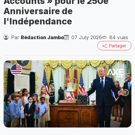
Accounts » pour le 250e
Anniversaire de
l'Indépendance
Par
Rédaction Jambo
07 July 2026
84 vues
Partager