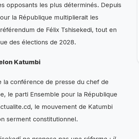
es opposants les plus déterminés. Depuis
our la République multiplierait les
e référendum de Félix Tshisekedi, tout en
vue des élections de 2028.
selon Katumbi
e la conférence de presse du chef de
elle, le parti Ensemble pour la République
 Actualite.cd, le mouvement de Katumbi
n serment constitutionnel.