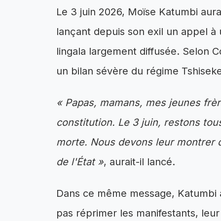
Le 3 juin 2026, Moïse Katumbi aura
lançant depuis son exil un appel à 
lingala largement diffusée. Selon 
un bilan sévère du régime Tshiseke
« Papas, mamans, mes jeunes frèr
constitution. Le 3 juin, restons tou
morte. Nous devons leur montrer qu
de l'État »
, aurait-il lancé.
Dans ce même message, Katumbi aur
pas réprimer les manifestants, leur