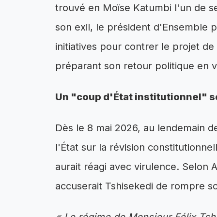
trouvé en Moïse Katumbi l'un de s
son exil, le président d'Ensemble p
initiatives pour contrer le projet d
préparant son retour politique en 
Un "coup d'État institutionnel" 
Dès le 8 mai 2026, au lendemain d
l'État sur la révision constitutionn
aurait réagi avec virulence. Selon
accuserait Tshisekedi de rompre so