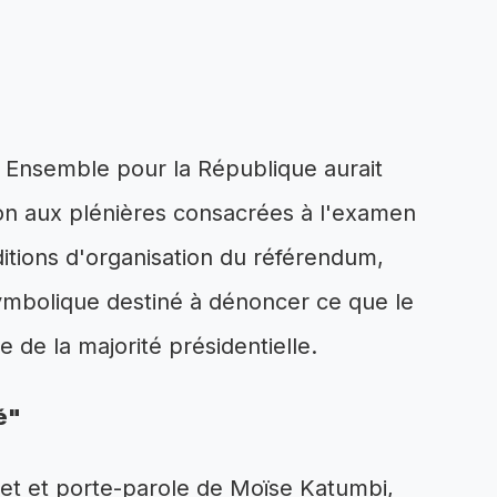
pe Ensemble pour la République aurait
ion aux plénières consacrées à l'examen
nditions d'organisation du référendum,
ymbolique destiné à dénoncer ce que le
e de la majorité présidentielle.
é"
inet et porte-parole de Moïse Katumbi,