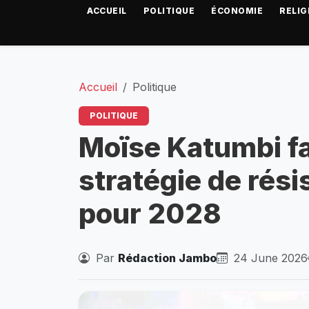
ACCUEIL
POLITIQUE
ÉCONOMIE
RELIG
Accueil
Politique
POLITIQUE
Moïse Katumbi fa
stratégie de rési
pour 2028
Par
Rédaction Jambo
24 June 2026