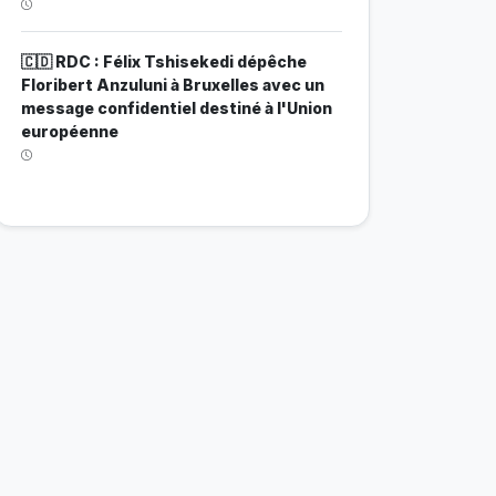
🇨🇩 RDC : Félix Tshisekedi dépêche
Floribert Anzuluni à Bruxelles avec un
message confidentiel destiné à l'Union
européenne