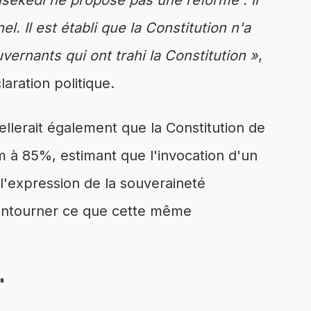
sekedi ne propose pas une réforme : il
l. Il est établi que la Constitution n'a
vernants qui ont trahi la Constitution »
,
laration politique.
lerait également que la Constitution de
 à 85%, estimant que l'invocation d'un
l'expression de la souveraineté
contourner ce que cette même
"