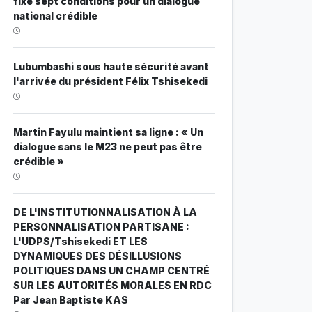
fixe sept conditions pour un dialogue
national crédible
Lubumbashi sous haute sécurité avant
l'arrivée du président Félix Tshisekedi
Martin Fayulu maintient sa ligne : « Un
dialogue sans le M23 ne peut pas être
crédible »
DE L'INSTITUTIONNALISATION À LA
PERSONNALISATION PARTISANE :
L'UDPS/Tshisekedi ET LES
DYNAMIQUES DES DÉSILLUSIONS
POLITIQUES DANS UN CHAMP CENTRÉ
SUR LES AUTORITÉS MORALES EN RDC
Par Jean Baptiste KAS