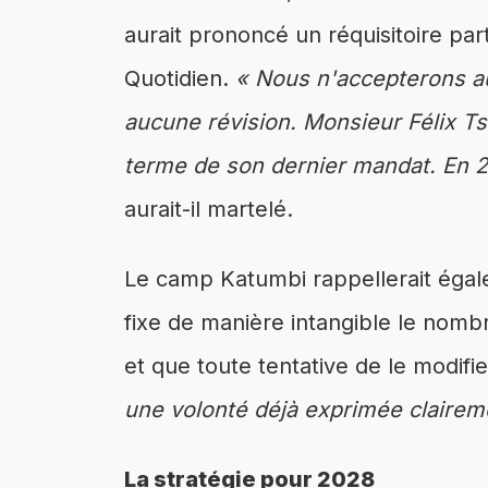
aurait prononcé un réquisitoire pa
Quotidien.
« Nous n'accepterons a
aucune révision. Monsieur Félix Ts
terme de son dernier mandat. En 2
aurait-il martelé.
Le camp Katumbi rappellerait égale
fixe de manière intangible le nomb
et que toute tentative de le modifi
une volonté déjà exprimée clairem
La stratégie pour 2028