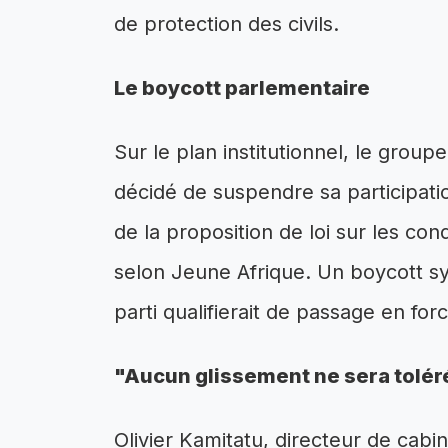
de protection des civils.
Le boycott parlementaire
Sur le plan institutionnel, le grou
décidé de suspendre sa participat
de la proposition de loi sur les co
selon Jeune Afrique. Un boycott s
parti qualifierait de passage en forc
"Aucun glissement ne sera tolér
Olivier Kamitatu, directeur de cab