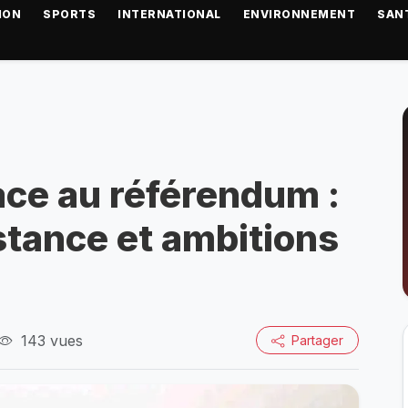
ION
SPORTS
INTERNATIONAL
ENVIRONNEMENT
SAN
ce au référendum :
stance et ambitions
143 vues
Partager