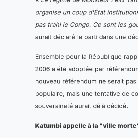
« Le régime de Monsieur Félix Tshi
organise un coup d'État institutionne
pas trahi le Congo. Ce sont les gou
aurait déclaré le parti dans une déc
Ensemble pour la République rappel
2006 a été adoptée par référendum
nouveau référendum ne serait pas 
populaire, mais une tentative de 
souveraineté aurait déjà décidé.
Katumbi appelle à la "ville morte