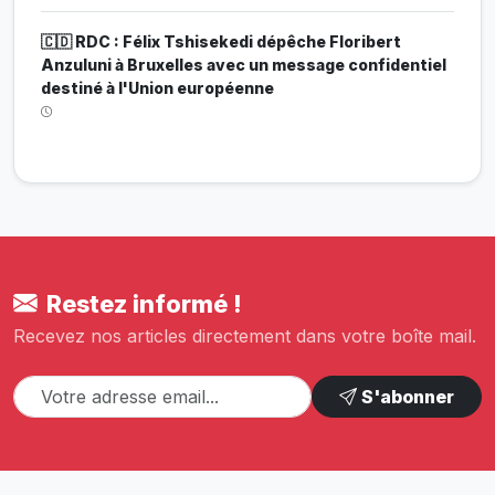
🇨🇩 RDC : Félix Tshisekedi dépêche Floribert
Anzuluni à Bruxelles avec un message confidentiel
destiné à l'Union européenne
Restez informé !
Recevez nos articles directement dans votre boîte mail.
S'abonner