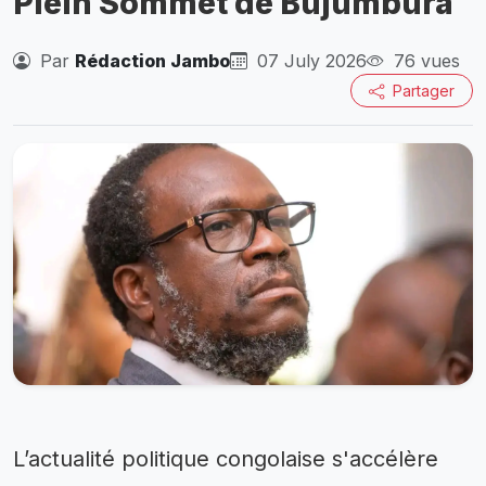
Plein Sommet de Bujumbura
Par
Rédaction Jambo
07 July 2026
76 vues
Partager
L’actualité politique congolaise s'accélère