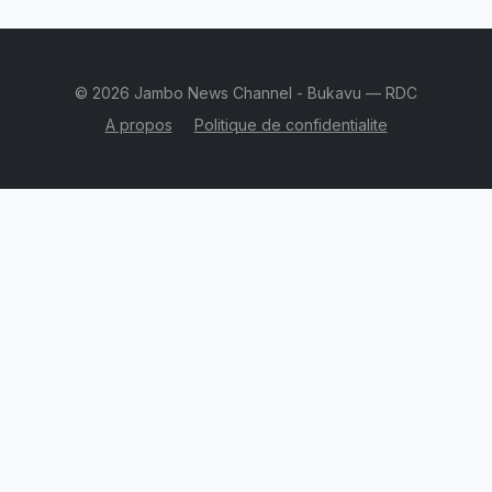
© 2026 Jambo News Channel - Bukavu — RDC
A propos
Politique de confidentialite