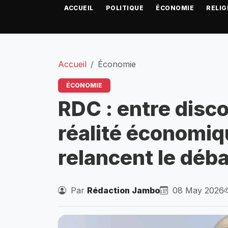
ACCUEIL
POLITIQUE
ÉCONOMIE
RELIG
Accueil
Économie
ÉCONOMIE
RDC : entre disco
réalité économiqu
relancent le déba
Par
Rédaction Jambo
08 May 2026