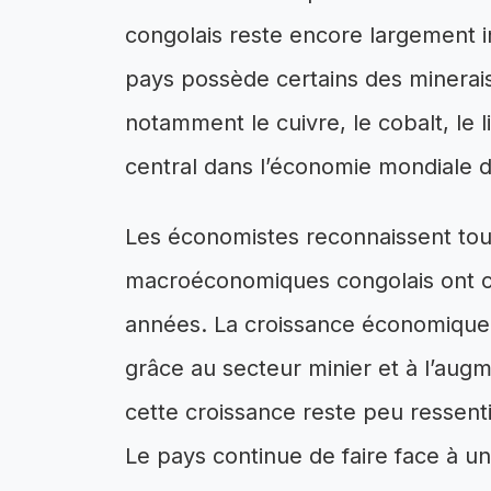
congolais reste encore largement inf
pays possède certains des minerai
notamment le cuivre, le cobalt, le li
central dans l’économie mondiale de
Les économistes reconnaissent tout
macroéconomiques congolais ont c
années. La croissance économique
grâce au secteur minier et à l’aug
cette croissance reste peu ressent
Le pays continue de faire face à 