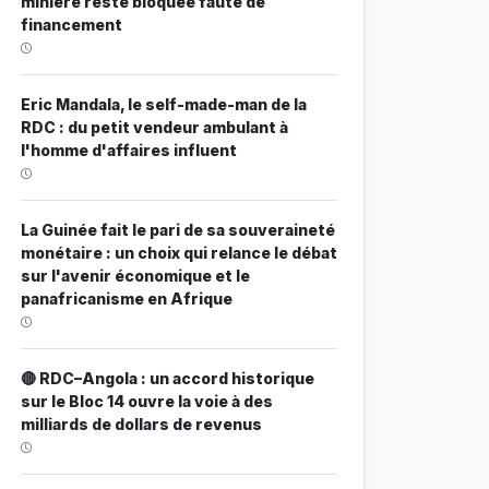
minière reste bloquée faute de
financement
Eric Mandala, le self-made-man de la
RDC : du petit vendeur ambulant à
l'homme d'affaires influent
La Guinée fait le pari de sa souveraineté
monétaire : un choix qui relance le débat
sur l'avenir économique et le
panafricanisme en Afrique
🔴 RDC–Angola : un accord historique
sur le Bloc 14 ouvre la voie à des
milliards de dollars de revenus