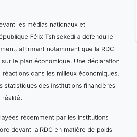
evant les médias nationaux et
République Félix Tshisekedi a défendu le
ment, affirmant notamment que la RDC
e sur le plan économique. Une déclaration
réactions dans les milieux économiques,
 statistiques des institutions financières
réalité.
ayées récemment par les institutions
ncore devant la RDC en matière de poids