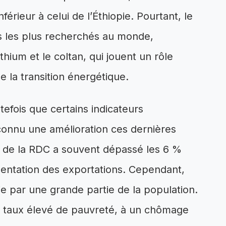
érieur à celui de l’Éthiopie. Pourtant, le
s les plus recherchés au monde,
thium et le coltan, qui jouent un rôle
 la transition énergétique.
efois que certains indicateurs
onnu une amélioration ces dernières
 de la RDC a souvent dépassé les 6 %
mentation des exportations. Cependant,
ie par une grande partie de la population.
un taux élevé de pauvreté, à un chômage