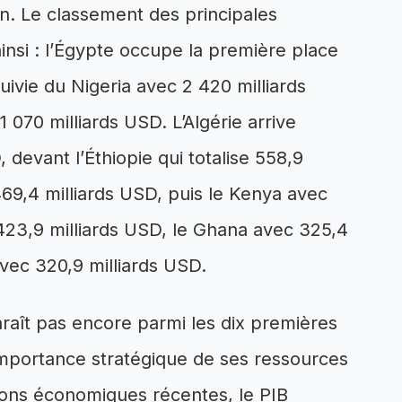
in. Le classement des principales
insi : l’Égypte occupe la première place
uivie du Nigeria avec 2 420 milliards
 070 milliards USD. L’Algérie arrive
 devant l’Éthiopie qui totalise 558,9
469,4 milliards USD, puis le Kenya avec
 423,9 milliards USD, le Ghana avec 325,4
avec 320,9 milliards USD.
raît pas encore parmi les dix premières
importance stratégique de ses ressources
tions économiques récentes, le PIB