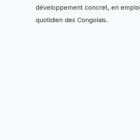
développement concret, en emplois
quotidien des Congolais.