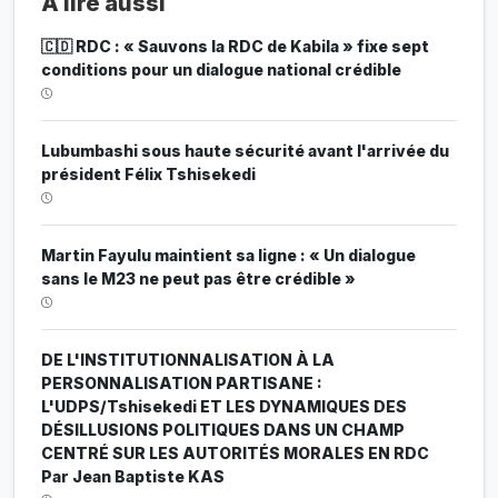
À lire aussi
🇨🇩 RDC : « Sauvons la RDC de Kabila » fixe sept
conditions pour un dialogue national crédible
Lubumbashi sous haute sécurité avant l'arrivée du
président Félix Tshisekedi
Martin Fayulu maintient sa ligne : « Un dialogue
sans le M23 ne peut pas être crédible »
DE L'INSTITUTIONNALISATION À LA
PERSONNALISATION PARTISANE :
L'UDPS/Tshisekedi ET LES DYNAMIQUES DES
DÉSILLUSIONS POLITIQUES DANS UN CHAMP
CENTRÉ SUR LES AUTORITÉS MORALES EN RDC
Par Jean Baptiste KAS