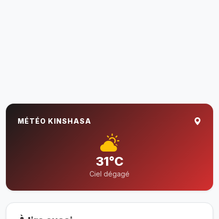
MÉTÉO KINSHASA
31°C
Ciel dégagé