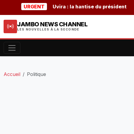
URGENT
Uvira : la hantise du président burun
JAMBO NEWS CHANNEL
LES NOUVELLES À LA SECONDE
Accueil
Politique