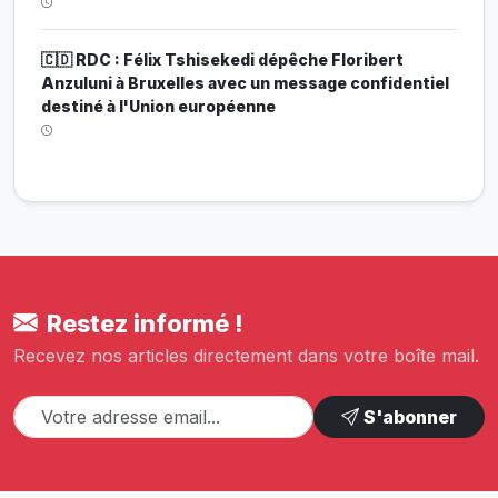
🇨🇩 RDC : Félix Tshisekedi dépêche Floribert
Anzuluni à Bruxelles avec un message confidentiel
destiné à l'Union européenne
Restez informé !
Recevez nos articles directement dans votre boîte mail.
S'abonner