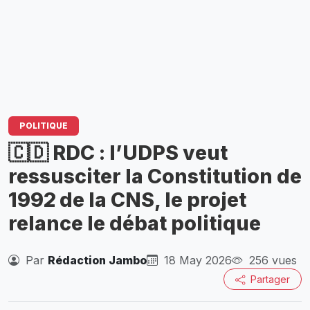
POLITIQUE
🇨🇩 RDC : l’UDPS veut
ressusciter la Constitution de
1992 de la CNS, le projet
relance le débat politique
Par
Rédaction Jambo
18 May 2026
256 vues
Partager