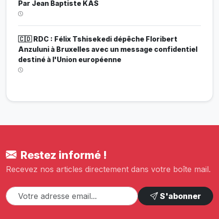
Par Jean Baptiste KAS
🇨🇩 RDC : Félix Tshisekedi dépêche Floribert
Anzuluni à Bruxelles avec un message confidentiel
destiné à l'Union européenne
Restez informé !
Recevez nos articles directement dans votre boîte mail.
S'abonner