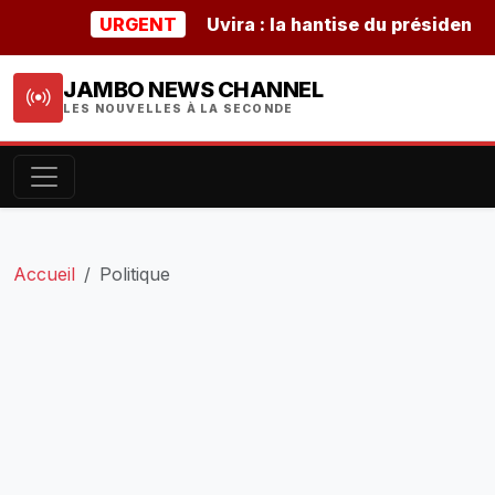
URGENT
Uvira : la hantise du président buru
JAMBO NEWS CHANNEL
LES NOUVELLES À LA SECONDE
Accueil
Politique