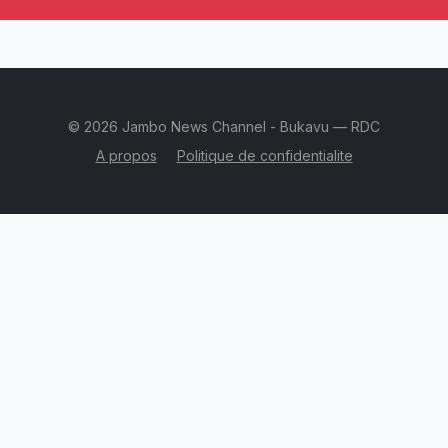
© 2026 Jambo News Channel - Bukavu — RDC
A propos
Politique de confidentialite