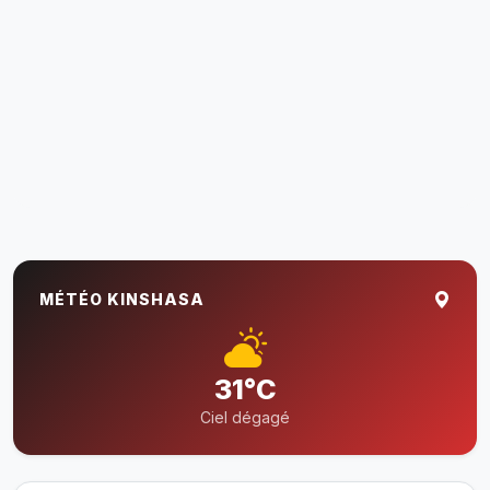
MÉTÉO KINSHASA
31°C
Ciel dégagé