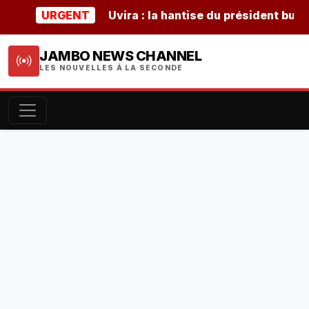
URGENT
Uvira : la hantise du président burundais
JAMBO NEWS CHANNEL
LES NOUVELLES À LA SECONDE