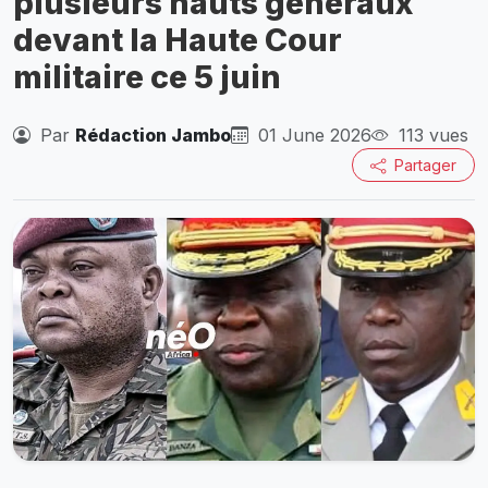
plusieurs hauts généraux
devant la Haute Cour
militaire ce 5 juin
Par
Rédaction Jambo
01 June 2026
113 vues
Partager