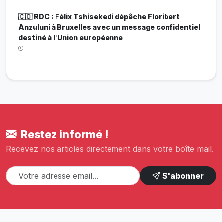
🇨🇩 RDC : Félix Tshisekedi dépêche Floribert
Anzuluni à Bruxelles avec un message confidentiel
destiné à l'Union européenne
Restez informé !
Recevez nos articles directement dans votre boîte mail.
S'abonner