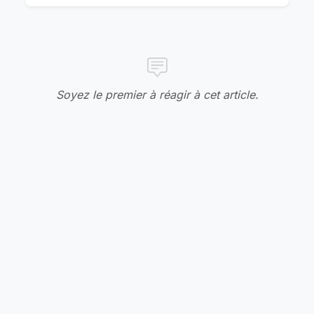
Soyez le premier à réagir à cet article.