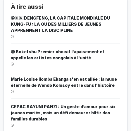
À lire aussi
🥋🇨🇳 DENGFENG, LA CAPITALE MONDIALE DU
KUNG-FU : LÀ OÙ DES MILLIERS DE JEUNES
APPRENNENT LA DISCIPLINE
🔴 Boketshu Premier choisit l'apaisement et
appelle les artistes congolais à l'unité
Marie Louise Ilomba Ekanga s'en est allée : la muse
éternelle de Wendo Kolosoy entre dans l'histoire
CEPAC SAYUNI PANZI : Un geste d’amour pour six
jeunes mariés, mais un défi demeure : bâtir des
familles durables