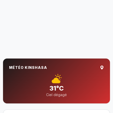
MÉTÉO KINSHASA
31°C
Ciel dégagé