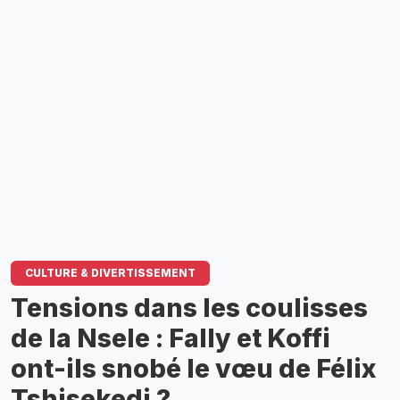
CULTURE & DIVERTISSEMENT
Tensions dans les coulisses
de la Nsele : Fally et Koffi
ont-ils snobé le vœu de Félix
Tshisekedi ?