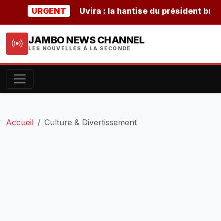
URGENT
Uvira : la hantise du président burundai
JAMBO NEWS CHANNEL
LES NOUVELLES À LA SECONDE
Accueil
Culture & Divertissement