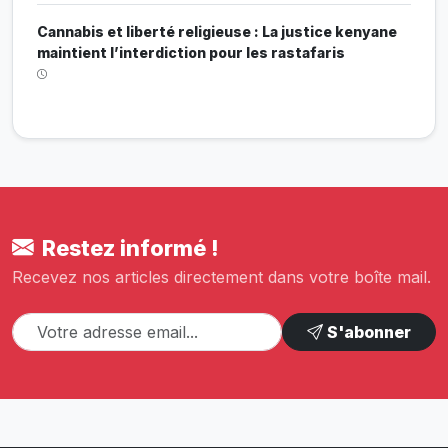
Cannabis et liberté religieuse : La justice kenyane
maintient l’interdiction pour les rastafaris
Restez informé !
Recevez nos articles directement dans votre boîte mail.
S'abonner