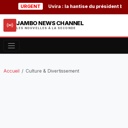
URGENT
Uvira : la hantise du président burunda
JAMBO NEWS CHANNEL
LES NOUVELLES À LA SECONDE
Accueil
Culture & Divertissement