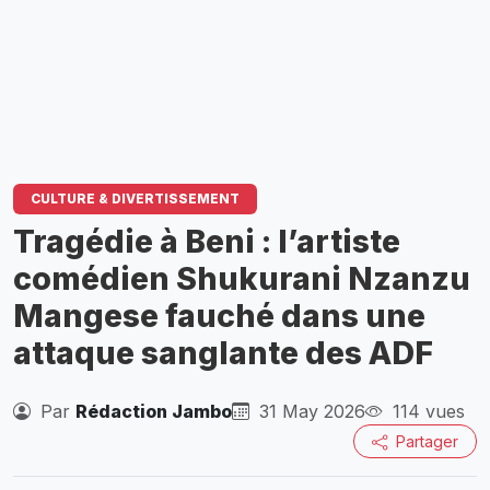
CULTURE & DIVERTISSEMENT
Tragédie à Beni : l’artiste
comédien Shukurani Nzanzu
Mangese fauché dans une
attaque sanglante des ADF
Par
Rédaction Jambo
31 May 2026
114 vues
Partager