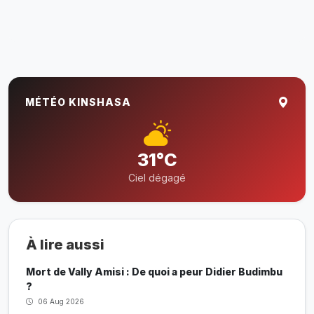
MÉTÉO KINSHASA
31°C
Ciel dégagé
À lire aussi
Mort de Vally Amisi : De quoi a peur Didier Budimbu
?
06 Aug 2026