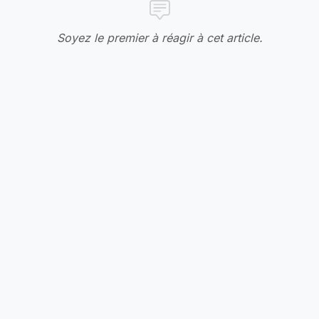
Soyez le premier à réagir à cet article.