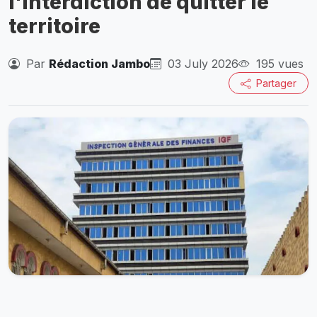
l'interdiction de quitter le
territoire
Par
Rédaction Jambo
03 July 2026
195 vues
Partager