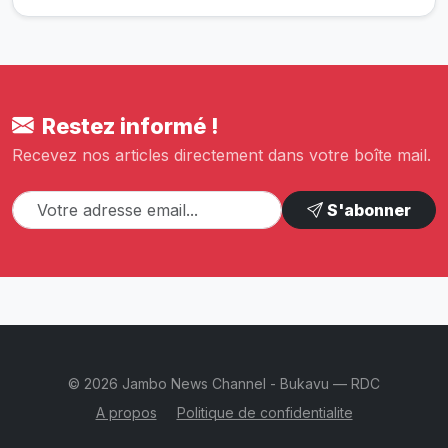
Restez informé !
Recevez nos articles directement dans votre boîte mail.
S'abonner
© 2026 Jambo News Channel - Bukavu — RDC
A propos
Politique de confidentialite