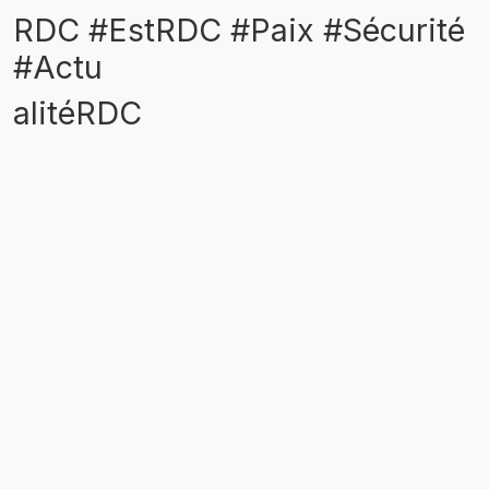
RDC #EstRDC #Paix #Sécurité
#Actu
alitéRDC