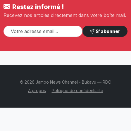
Restez informé !
Recevez nos articles directement dans votre boîte mail.
S'abonner
© 2026 Jambo News Channel - Bukavu — RDC
A propos
Politique de confidentialite