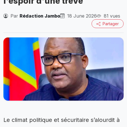
l'espoir d'une trêve
Par
Rédaction Jambo
18 June 2026
81 vues
Partager
Le climat politique et sécuritaire s’alourdit à