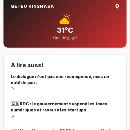
MÉTÉO KINSHASA
31°C
Ciel dégagé
À lire aussi
Le dialogue n'est pas une récompense, mais un
outil de paix.
🇨🇩 RDC : le gouvernement suspend les taxes
numériques et rassure les startups