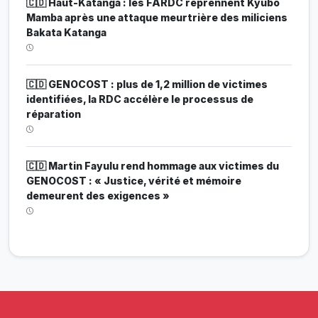
🇨🇩 Haut-Katanga : les FARDC reprennent Kyubo
Mamba après une attaque meurtrière des miliciens
Bakata Katanga
🇨🇩 GENOCOST : plus de 1,2 million de victimes
identifiées, la RDC accélère le processus de
réparation
🇨🇩 Martin Fayulu rend hommage aux victimes du
GENOCOST : « Justice, vérité et mémoire
demeurent des exigences »