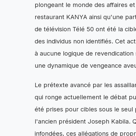
plongeant le monde des affaires et
restaurant KANYA ainsi qu'une parti
de télévision Télé 50 ont été la cib
des individus non identifiés. Cet a
à aucune logique de revendication s
une dynamique de vengeance aveug
Le prétexte avancé par les assailla
qui ronge actuellement le débat pub
été prises pour cibles sous le seul
l'ancien président Joseph Kabila. 
infondées, ces allégations de propri