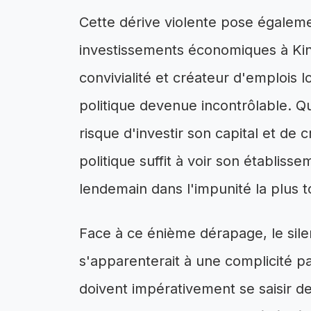
Cette dérive violente pose égaleme
investissements économiques à Kin
convivialité et créateur d'emplois l
politique devenue incontrôlable. 
risque d'investir son capital et de 
politique suffit à voir son établiss
lendemain dans l'impunité la plus t
Face à ce énième dérapage, le silen
s'apparenterait à une complicité pas
doivent impérativement se saisir de 