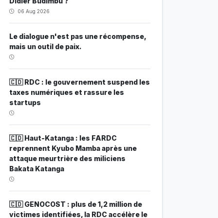
Didier Budimbu ?
06 Aug 2026
Le dialogue n'est pas une récompense,
mais un outil de paix.
🇨🇩 RDC : le gouvernement suspend les
taxes numériques et rassure les
startups
🇨🇩 Haut-Katanga : les FARDC
reprennent Kyubo Mamba après une
attaque meurtrière des miliciens
Bakata Katanga
🇨🇩 GENOCOST : plus de 1,2 million de
victimes identifiées, la RDC accélère le