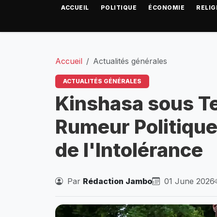
ACCUEIL
POLITIQUE
ÉCONOMIE
RELIG
Accueil
Actualités générales
ACTUALITÉS GÉNÉRALES
Kinshasa sous Te
Rumeur Politique
de l'Intolérance
Par
Rédaction Jambo
01 June 2026