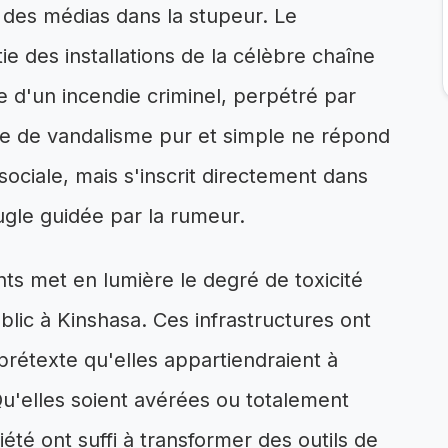
 des médias dans la stupeur. Le
e des installations de la célèbre chaîne
le d'un incendie criminel, perpétré par
cte de vandalisme pur et simple ne répond
ociale, mais s'inscrit directement dans
le guidée par la rumeur.
nts met en lumière le degré de toxicité
lic à Kinshasa. Ces infrastructures ont
 prétexte qu'elles appartiendraient à
Qu'elles soient avérées ou totalement
été ont suffi à transformer des outils de