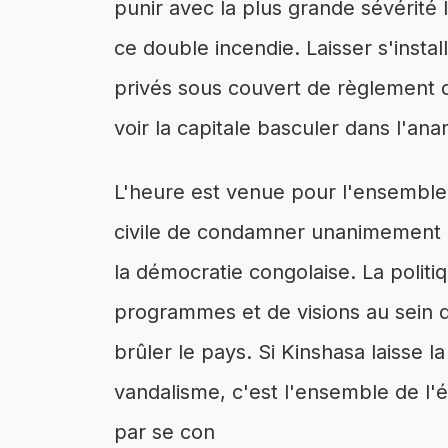
punir avec la plus grande sévérité
ce double incendie. Laisser s'instal
privés sous couvert de règlement d
voir la capitale basculer dans l'ana
L'heure est venue pour l'ensemble d
civile de condamner unanimement c
la démocratie congolaise. La politi
programmes et de visions au sein d
brûler le pays. Si Kinshasa laisse la 
vandalisme, c'est l'ensemble de l'édi
par se con