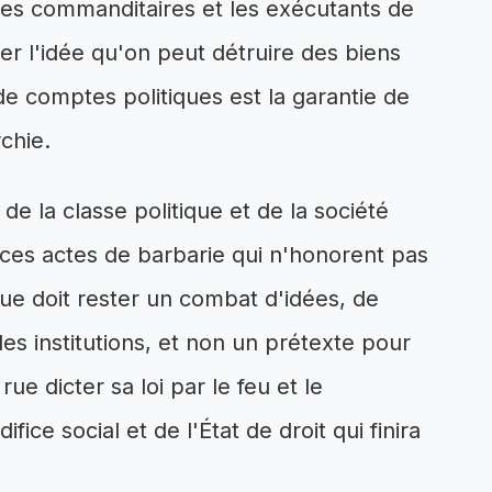
 les commanditaires et les exécutants de
ler l'idée qu'on peut détruire des biens
e comptes politiques est la garantie de
rchie.
e la classe politique et de la société
es actes de barbarie qui n'honorent pas
que doit rester un combat d'idées, de
es institutions, et non un prétexte pour
rue dicter sa loi par le feu et le
fice social et de l'État de droit qui finira