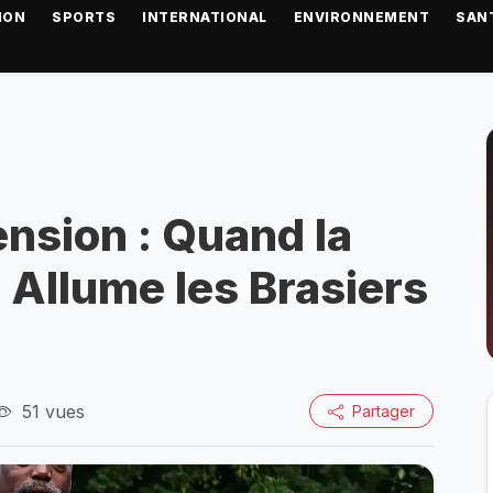
ION
SPORTS
INTERNATIONAL
ENVIRONNEMENT
SAN
nsion : Quand la
 Allume les Brasiers
51 vues
Partager