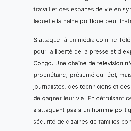
travail et des espaces de vie en symb
laquelle la haine politique peut inst
S'attaquer à un média comme Télé
pour la liberté de la presse et d'
Congo. Une chaîne de télévision n
propriétaire, présumé ou réel, mai
journalistes, des techniciens et de
de gagner leur vie. En détruisant c
s'attaquent pas à un homme politiqu
sécurité de dizaines de familles co