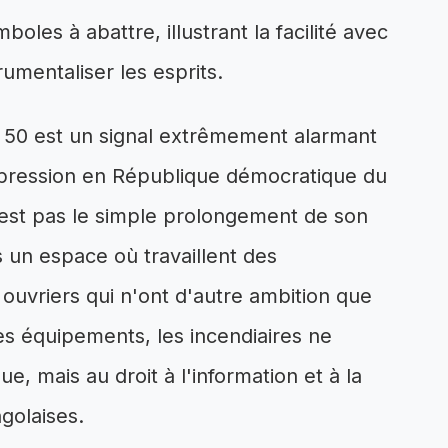
oles à abattre, illustrant la facilité avec
rumentaliser les esprits.
 50 est un signal extrêmement alarmant
expression en République démocratique du
'est pas le simple prolongement de son
s un espace où travaillent des
s ouvriers qui n'ont d'autre ambition que
es équipements, les incendiaires ne
e, mais au droit à l'information et à la
ngolaises.