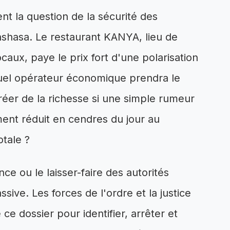
nt la question de la sécurité des
shasa. Le restaurant KANYA, lieu de
ocaux, paye le prix fort d'une polarisation
Quel opérateur économique prendra le
créer de la richesse si une simple rumeur
ement réduit en cendres du jour au
otale ?
ce ou le laisser-faire des autorités
sive. Les forces de l'ordre et la justice
ce dossier pour identifier, arrêter et