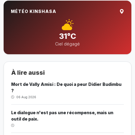
MÉTÉO KINSHASA
31°C
Ciel dégagé
À lire aussi
Mort de Vally Amisi : De quoi a peur Didier Budimbu
?
06 Aug 2026
Le dialogue n'est pas une récompense, mais un
outil de paix.