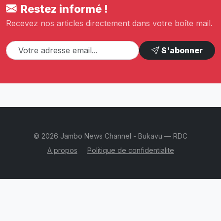
Restez informé !
Recevez nos articles directement dans votre boîte mail.
S'abonner
© 2026 Jambo News Channel - Bukavu — RDC
A propos
Politique de confidentialite