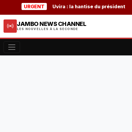
URGENT
Uvira : la hantise du président burund
JAMBO NEWS CHANNEL
LES NOUVELLES À LA SECONDE