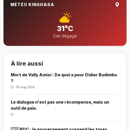
MÉTÉO KINSHASA
31°C
Ciel dégagé
À lire aussi
Mort de Vally Amisi : De quoi a peur Didier Budimbu
?
06 Aug 2026
Le dialogue n'est pas une récompense, mais un
outil de paix.
🇨🇩 RDC : le gouvernement suspend les taxes