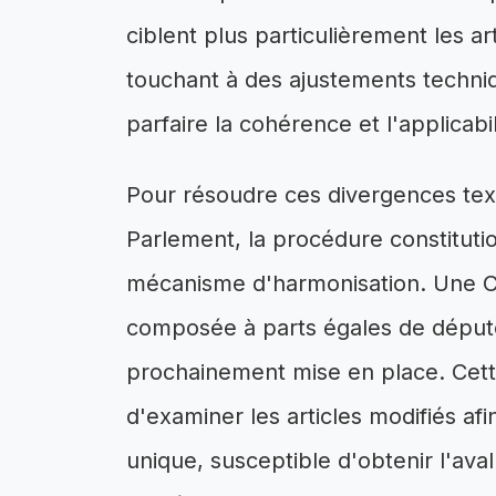
ciblent plus particulièrement les arti
touchant à des ajustements techni
parfaire la cohérence et l'applicabili
Pour résoudre ces divergences tex
Parlement, la procédure constitutio
mécanisme d'harmonisation. Une C
composée à parts égales de député
prochainement mise en place. Cett
d'examiner les articles modifiés a
unique, susceptible d'obtenir l'aval