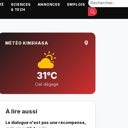
TÉ
SCIENCES
ANNONCES
EMPLOIS
& TECH
MÉTÉO KINSHASA
31°C
Ciel dégagé
À lire aussi
Le dialogue n'est pas une récompense,