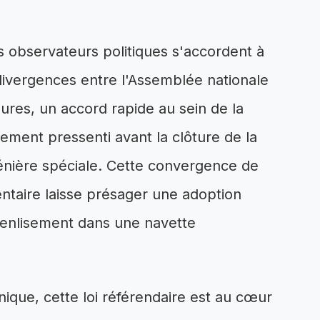
 observateurs politiques s'accordent à
s divergences entre l'Assemblée nationale
eures, un accord rapide au sein de la
ement pressenti avant la clôture de la
énière spéciale. Cette convergence de
entaire laisse présager une adoption
d'enlisement dans une navette
ique, cette loi référendaire est au cœur