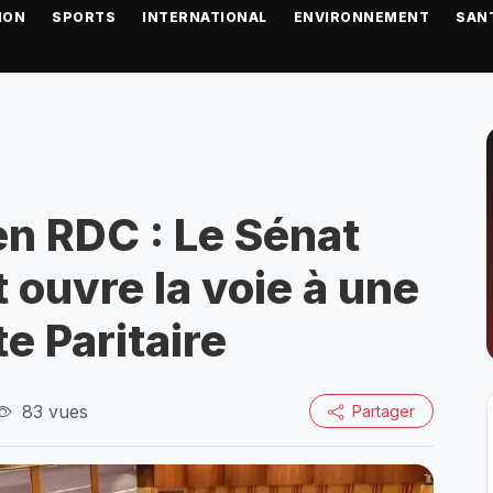
ION
SPORTS
INTERNATIONAL
ENVIRONNEMENT
SAN
en RDC : Le Sénat
t ouvre la voie à une
 Paritaire
83 vues
Partager