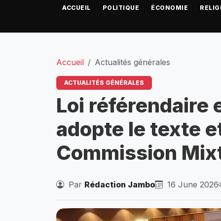
ACCUEIL
POLITIQUE
ÉCONOMIE
RELIG
Accueil
Actualités générales
ACTUALITÉS GÉNÉRALES
Loi référendaire 
adopte le texte e
Commission Mixte
Par
Rédaction Jambo
16 June 2026