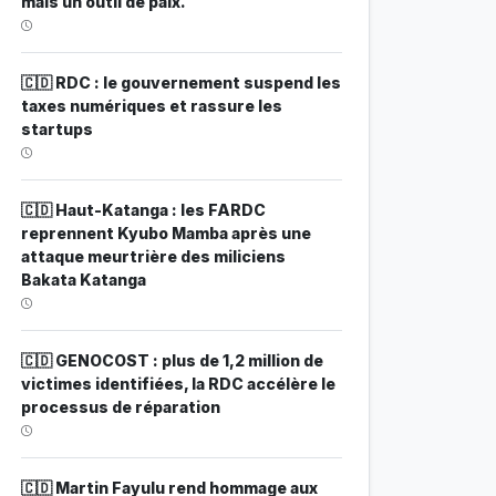
mais un outil de paix.
🇨🇩 RDC : le gouvernement suspend les
taxes numériques et rassure les
startups
🇨🇩 Haut-Katanga : les FARDC
reprennent Kyubo Mamba après une
attaque meurtrière des miliciens
Bakata Katanga
🇨🇩 GENOCOST : plus de 1,2 million de
victimes identifiées, la RDC accélère le
processus de réparation
🇨🇩 Martin Fayulu rend hommage aux