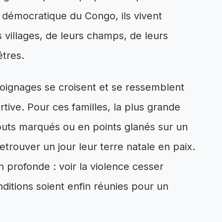
e démocratique du Congo, ils vivent
 villages, de leurs champs, de leurs
tres.
oignages se croisent et se ressemblent
portive. Pour ces familles, la plus grande
buts marqués ou en points glanés sur un
retrouver un jour leur terre natale en paix.
profonde : voir la violence cesser
nditions soient enfin réunies pour un