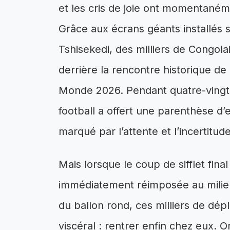
et les cris de joie ont momentanémen
Grâce aux écrans géants installés s
Tshisekedi, des milliers de Congola
derrière la rencontre historique de
Monde 2026. Pendant quatre-vingt
football a offert une parenthèse d’
marqué par l’attente et l’incertitude
Mais lorsque le coup de sifflet final 
immédiatement réimposée au milieu
du ballon rond, ces milliers de dé
viscéral : rentrer enfin chez eux. O