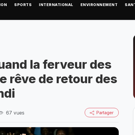
ION
SPORTS
INTERNATIONAL
ENVIRONNEMENT
SAN
and la ferveur des
e rêve de retour des
ndi
67 vues
Partager