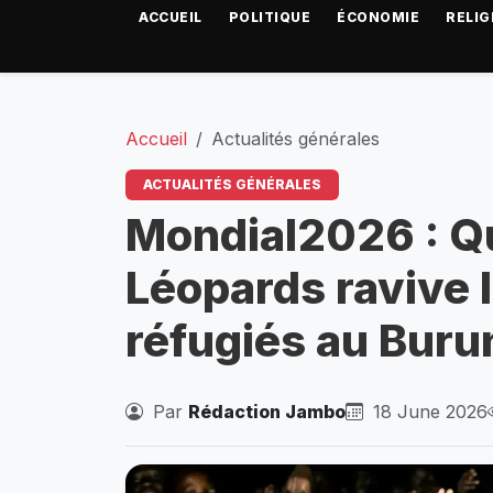
ACCUEIL
POLITIQUE
ÉCONOMIE
RELIG
Accueil
Actualités générales
ACTUALITÉS GÉNÉRALES
Mondial2026 : Qu
Léopards ravive l
réfugiés au Buru
Par
Rédaction Jambo
18 June 2026