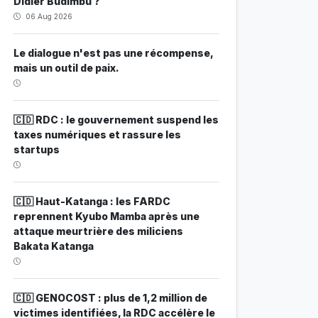
Didier Budimbu ?
06 Aug 2026
Le dialogue n'est pas une récompense,
mais un outil de paix.
🇨🇩 RDC : le gouvernement suspend les
taxes numériques et rassure les
startups
🇨🇩 Haut-Katanga : les FARDC
reprennent Kyubo Mamba après une
attaque meurtrière des miliciens
Bakata Katanga
🇨🇩 GENOCOST : plus de 1,2 million de
victimes identifiées, la RDC accélère le